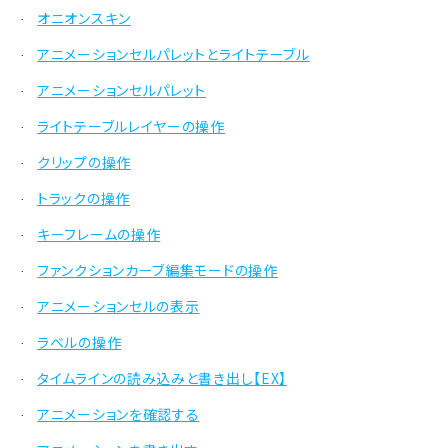
オニオンスキン
·
アニメーションセルパレットとライトテーブル
·
アニメーションセルパレット
·
ライトテーブルレイヤーの操作
·
クリップの操作
·
トラックの操作
·
キーフレームの操作
·
ファンクションカーブ編集モードの操作
·
アニメーションセルの表示
·
ラベルの操作
·
タイムラインの読み込みと書き出し【EX】
·
アニメーションを確認する
·