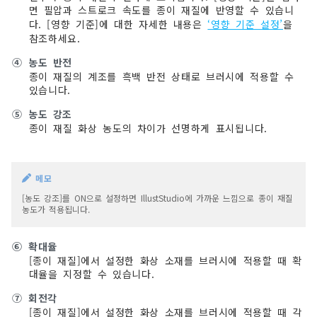
면 필압과 스트로크 속도를 종이 재질에 반영할 수 있습니
다. [영향 기준]에 대한 자세한 내용은
‘영향 기준 설정’
을
참조하세요.
④
농도 반전
종이 재질의 계조를 흑백 반전 상태로 브러시에 적용할 수
있습니다.
⑤
농도 강조
종이 재질 화상 농도의 차이가 선명하게 표시됩니다.
메모
[농도 강조]를 ON으로 설정하면 IllustStudio에 가까운 느낌으로 종이 재질
농도가 적용됩니다.
⑥
확대율
[종이 재질]에서 설정한 화상 소재를 브러시에 적용할 때 확
대율을 지정할 수 있습니다.
⑦
회전각
[종이 재질]에서 설정한 화상 소재를 브러시에 적용할 때 각