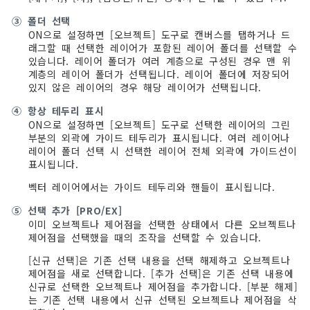
③
폴더 선택
ON으로 설정하면 [오브젝트] 도구로 캔버스를 탭하거나 드
래그할 때 선택한 레이어가 포함된 레이어 폴더를 선택할 수
있습니다. 레이어 폴더가 여러 계층으로 구성된 경우 맨 위
계층의 레이어 폴더가 선택됩니다. 레이어 폴더에 저장되어
있지 않은 레이어의 경우 해당 레이어가 선택됩니다.
④
항상 테두리 표시
ON으로 설정하면 [오브젝트] 도구로 선택한 레이어의 그린
부분의 외곽에 가이드 테두리가 표시됩니다. 여러 레이어나
레이어 폴더 선택 시 선택한 레이어 전체 외곽에 가이드선이
표시됩니다.
벡터 레이어에서는 가이드 테두리와 핸들이 표시됩니다.
⑤
선택 추가 [PRO/EX]
이미 오브젝트나 제어점을 선택한 상태에서 다른 오브젝트나
제어점을 선택했을 때의 조작을 선택할 수 있습니다.
[신규 선택]은 기존 선택 내용을 선택 해제하고 오브젝트나
제어점을 새로 선택합니다. [추가 선택]은 기존 선택 내용에
신규로 선택한 오브젝트나 제어점을 추가합니다. [부분 해제]
는 기존 선택 내용에서 신규 선택된 오브젝트나 제어점을 삭