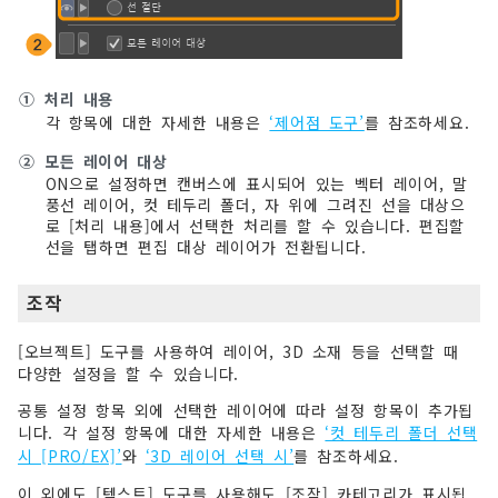
①
처리 내용
각 항목에 대한 자세한 내용은
‘제어점 도구’
를 참조하세요.
②
모든 레이어 대상
ON으로 설정하면 캔버스에 표시되어 있는 벡터 레이어, 말
풍선 레이어, 컷 테두리 폴더, 자 위에 그려진 선을 대상으
로 [처리 내용]에서 선택한 처리를 할 수 있습니다. 편집할
선을 탭하면 편집 대상 레이어가 전환됩니다.
조작
[오브젝트] 도구를 사용하여 레이어, 3D 소재 등을 선택할 때
다양한 설정을 할 수 있습니다.
공통 설정 항목 외에 선택한 레이어에 따라 설정 항목이 추가됩
니다. 각 설정 항목에 대한 자세한 내용은
‘컷 테두리 폴더 선택
시 [PRO/EX]’
와
‘3D 레이어 선택 시’
를 참조하세요.
이 외에도 [텍스트] 도구를 사용해도 [조작] 카테고리가 표시됩