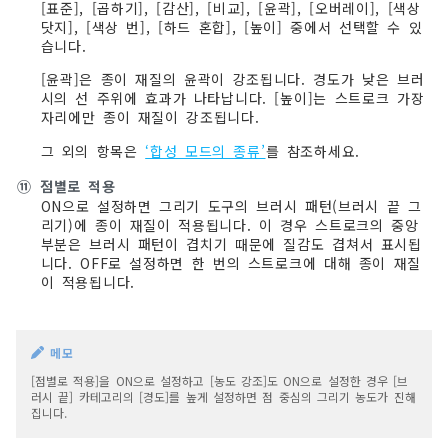
[표준], [곱하기], [감산], [비교], [윤곽], [오버레이], [색상
닷지], [색상 번], [하드 혼합], [높이] 중에서 선택할 수 있
습니다.
[윤곽]은 종이 재질의 윤곽이 강조됩니다. 경도가 낮은 브러
시의 선 주위에 효과가 나타납니다. [높이]는 스트로크 가장
자리에만 종이 재질이 강조됩니다.
그 외의 항목은
‘합성 모드의 종류’
를 참조하세요.
⑪
점별로 적용
ON으로 설정하면 그리기 도구의 브러시 패턴(브러시 끝 그
리기)에 종이 재질이 적용됩니다. 이 경우 스트로크의 중앙
부분은 브러시 패턴이 겹치기 때문에 질감도 겹쳐서 표시됩
니다. OFF로 설정하면 한 번의 스트로크에 대해 종이 재질
이 적용됩니다.
메모
[점별로 적용]을 ON으로 설정하고 [농도 강조]도 ON으로 설정한 경우 [브
러시 끝] 카테고리의 [경도]를 높게 설정하면 점 중심의 그리기 농도가 진해
집니다.