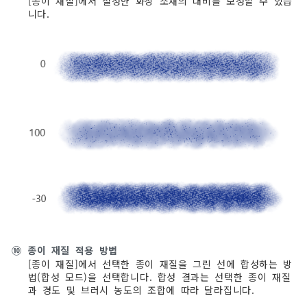
[종이 재질]에서 설정한 화상 소재의 대비를 보정할 수 있습
니다.
⑩
종이 재질 적용 방법
[종이 재질]에서 선택한 종이 재질을 그린 선에 합성하는 방
법(합성 모드)을 선택합니다. 합성 결과는 선택한 종이 재질
과 경도 및 브러시 농도의 조합에 따라 달라집니다.