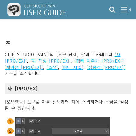
ㅈ
CLIP STUDIO PAINT의 [도구 상세] 팔레트 카테고리
‘자
[PRO/EX]’
,
‘자 작성 [PRO/EX]’
,
‘잡티 지우기 [PRO/EX]’
,
‘제어점 [PRO/EX]’
,
‘조작’
,
‘종이 재질’
,
‘집중선 [PRO/EX]’
기능을 소개합니다.
자 [PRO/EX]
[오브젝트] 도구로 자를 선택하면 자에 스냅하거나 눈금을 설정
할 수 있습니다.