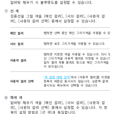
밑바탕 채우기 시 불투명도를 설정할 수 있습니다.
⑦
선 색
집중선을 그릴 색을 [메인 컬러], [서브 컬러], [사용자 컬
러], [사용자 컬러 선택] 중에서 설정할 수 있습니다.
탭하면 선택 중인 메인 그리기색을 사용할 수 있습
메인 컬러
탭하면 보조 그리기색을 사용할 수 있습니다.
서브 컬러
탭하면 지정한 색을 사용할 수 있습니다. 다시 탭하
인 그리기색을 사용자 컬러로 지정할 수 있습니다. 
사용자 컬러
달리 컬러 계통 팔레트 등으로 메인 그리기색을 변
이 유지됩니다.
‘색 설정 대화 상자’
에서 [사용자 컬러]를 지정할 
사용자 컬러 선택
항목의 버튼은 표시되지 않습니다. 오른쪽 끝에 있
표시되는 메뉴에서 선택할 수 있습니다.
⑧
채색 색
밑바탕 채우기 색을 [메인 컬러], [서브 컬러], [사용자 컬
러], [사용자 컬러 선택] 중에서 설정할 수 있습니다. 각 항
목의 설정 방법은 [선 색]과 동일합니다.