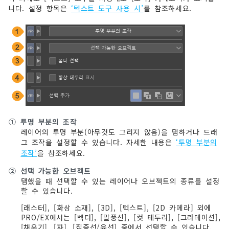
니다. 설정 항목은
‘텍스트 도구 사용 시’
를 참조하세요.
①
투명 부분의 조작
레이어의 투명 부분(아무것도 그리지 않음)을 탭하거나 드래
그 조작을 설정할 수 있습니다. 자세한 내용은
‘투명 부분의
조작’
을 참조하세요.
②
선택 가능한 오브젝트
탭했을 때 선택할 수 있는 레이어나 오브젝트의 종류를 설정
할 수 있습니다.
[래스터], [화상 소재], [3D], [텍스트], [2D 카메라] 외에
PRO/EX에서는 [벡터], [말풍선], [컷 테두리], [그라데이션],
[채우기], [자], [집중선/유선] 중에서 선택할 수 있습니다.