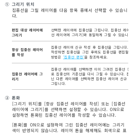
①
그리기 위치
집중선을 그릴 레이어를 다음 항목 중에서 선택할 수 있습니
다.
편집 대상 레이어에
선택한 레이어에 집중선을 그립니다. 집중선 레이어
선 레이어에 그리기]와 동일하게 그릴 수 있습니다.
그리기
집중선 레이어 신규 작성 후 집중선을 그립니다. 
항상 집중선 레이어
작성하면 집중선을 그린 후에도 집중선을 편집할 수
를 작성
방법은
‘집중선 편집’
을 참조하세요.
집중선 레이어를 선택하면 이미 그려진 집중선 설
집중선 레이어에 그
로 집중선의 기준선을 다시 그릴 수 있습니다. 집
닌 다른 레이어를 선택하면 집중선 레이어 신규 작
리기
그립니다.
②
톤화
[그리기 위치]를 [항상 집중선 레이어를 작성] 또는 [집중선
레이어에 그리기]를 선택하면 설정할 수 있습니다. ON으로
설정하면 톤화된 집중선 레이어를 작성할 수 있습니다.
[톤화]를 ON으로 설정하여 그린 집중선 레이어에는 그리기
색이 반영되지 않습니다. 레이어 톤을 해제해도 회색으로 표