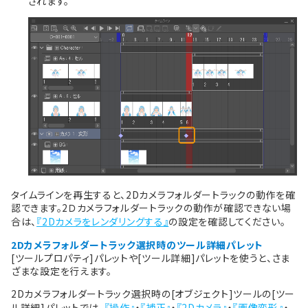
されます。
タイムラインを再生すると、2Dカメラフォルダートラックの動作を確
認できます。2Ｄカメラフォルダートラックの動作が確認できない場
合は、
『2Dカメラをレンダリングする』
の設定を確認してください。
2Dカメラフォルダートラック選択時のツール詳細パレット
[ツールプロパティ]パレットや[ツール詳細]パレットを使うと、さま
ざまな設定を行えます。
2Dカメラフォルダートラック選択時の[オブジェクト]ツールの[ツー
ル詳細]パレットでは、
『操作』
・
『補正』
・
『2Dカメラ』
・
『画像変形』
・