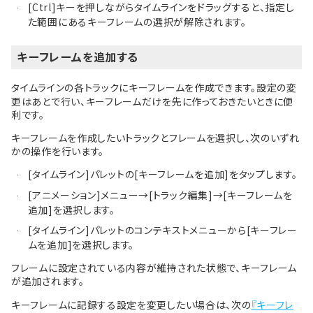
[Ctrl]キーを押しながらタイムラインをドラッグすると、指定し
·
た範囲にあるキーフレームの選択が解除されます。
キーフレームを追加する
タイムラインの各トラックにキーフレームを作成できます。設定の変
更はあとで行い、キーフレームだけを先に作っておきたいときに便
利です。
キーフレームを作成したいトラックとフレームを選択し、次のいずれ
かの操作を行います。
[タイムライン]パレットの[キーフレームを追加]をタップします。
·
[アニメーション]メニュー→[トラック編集]→[キーフレームを
·
追加]を選択します。
[タイムライン]パレットのコンテキストメニューから[キーフレー
·
ムを追加]を選択します。
フレームに設定されている内容が維持された状態で、キーフレーム
が追加されます。
キーフレームに記録する設定を変更したい場合は、次の
『キーフレ