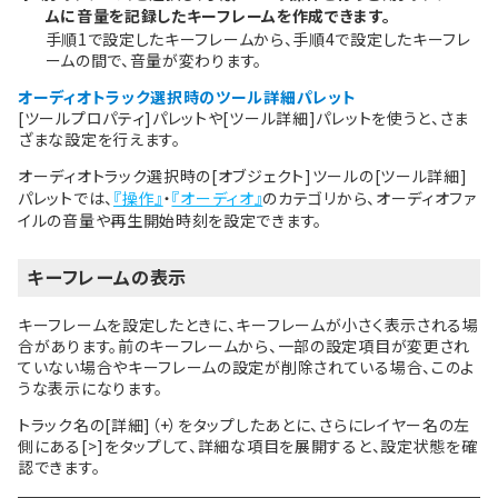
ムに音量を記録したキーフレームを作成できます。
手順1で設定したキーフレームから、手順4で設定したキーフレ
ームの間で、音量が変わります。
オーディオトラック選択時のツール詳細パレット
[ツールプロパティ]パレットや[ツール詳細]パレットを使うと、さま
ざまな設定を行えます。
オーディオトラック選択時の[オブジェクト]ツールの[ツール詳細]
パレットでは、
『操作』
・
『オーディオ』
のカテゴリから、オーディオファ
イルの音量や再生開始時刻を設定できます。
キーフレームの表示
キーフレームを設定したときに、キーフレームが小さく表示される場
合があります。前のキーフレームから、一部の設定項目が変更され
ていない場合やキーフレームの設定が削除されている場合、このよ
うな表示になります。
トラック名の[詳細]（+）をタップしたあとに、さらにレイヤー名の左
側にある[>]をタップして、詳細な項目を展開すると、設定状態を確
認できます。