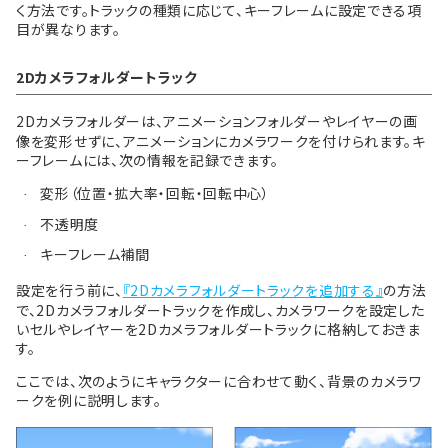
く方法です。トラックの種類に応じて、キーフレームに設定できる項
目が異なります。
2Dカメラフォルダートラック
2Dカメラフォルダーは、アニメーションフォルダーやレイヤーの画
像を変形せずに、アニメーションにカメラワークを付けられます。キ
ーフレームには、次の情報を記録できます。
変形（位置・拡大率・回転・回転中心）
·
不透明度
·
キーフレーム補間
·
設定を行う前に、
『2Dカメラフォルダートラックを追加する』
の方法
で、2Dカメラフォルダートラックを作成し、カメラワークを設定した
いセルやレイヤーを2Dカメラフォルダートラックに格納しておきま
す。
ここでは、次のようにキャラクターに合わせて動く、背景のカメラワ
ークを例に説明します。