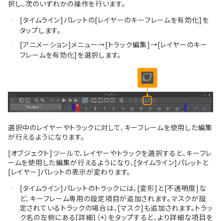
択し、次のいずれかの操作を行います。
[タイムライン]パレットの[レイヤーのキーフレームを有効化]を
·
タップします。
[アニメーション]メニュー→[トラック編集]→[レイヤーのキー
·
フレームを有効化]を選択します。
選択中のレイヤーやトラックに対して、キーフレームを使用した編集
が行えるようになります。
[オブジェクト]ツールで、レイヤーやトラックを選択すると、キーフレ
ームを使用した編集が行えるようになり、[タイムライン]パレットと
[レイヤー]パレットの表示が変わります。
[タイムライン]パレットのトラックには、[変形]と[不透明度]な
·
ど、キーフレーム専用の設定項目が追加されます。マスクが設
定されているトラックの場合は、[マスク]も追加されます。トラッ
ク名の左側にある[詳細]（+）をタップすると、より詳細な項目を