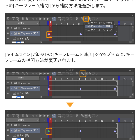
トの[キーフレーム補間]から補間方法を選択します。
[タイムライン]パレットの[キーフレームを追加]をタップすると、キー
フレームの補間方法が変更されます。