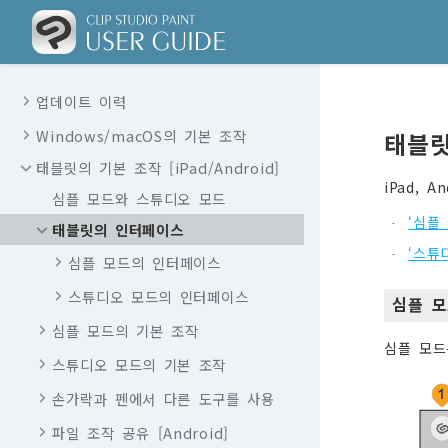
업데이트 이력
Windows/macOS의 기본 조작
태블
태블릿의 기본 조작 [iPad/Android]
iPad, 
심플 모드와 스튜디오 모드
‘심플
·
태블릿의 인터페이스
‘스튜
·
심플 모드의 인터페이스
스튜디오 모드의 인터페이스
심플 
심플 모드의 기본 조작
심플 모드
스튜디오 모드의 기본 조작
손가락과 펜에서 다른 도구를 사용
파일 조작 공유 [Android]