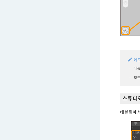
메
메뉴
·
모드
·
스튜디
태블릿에서