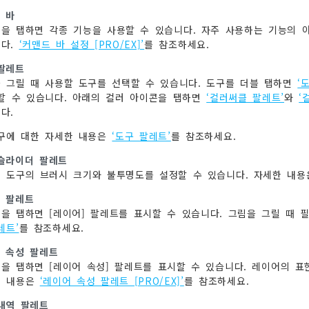
 바
을 탭하면 각종 기능을 사용할 수 있습니다. 자주 사용하는 기능의 
니다.
‘커맨드 바 설정 [PRO/EX]’
를 참조하세요.
팔레트
 그릴 때 사용할 도구를 선택할 수 있습니다. 도구를 더블 탭하면
‘
할 수 있습니다. 아래의 컬러 아이콘을 탭하면
‘컬러써클 팔레트’
와
‘
다.
구에 대한 자세한 내용은
‘도구 팔레트’
를 참조하세요.
슬라이더 팔레트
 도구의 브러시 크기와 불투명도를 설정할 수 있습니다. 자세한 내
 팔레트
을 탭하면 [레이어] 팔레트를 표시할 수 있습니다. 그림을 그릴 때 
레트’
를 참조하세요.
 속성 팔레트
을 탭하면 [레이어 속성] 팔레트를 표시할 수 있습니다. 레이어의 표
한 내용은
‘레이어 속성 팔레트 [PRO/EX]’
를 참조하세요.
내역 팔레트