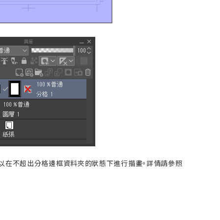
可以在不超出分格邊框資料夾的狀態下進行描畫。詳情請參照