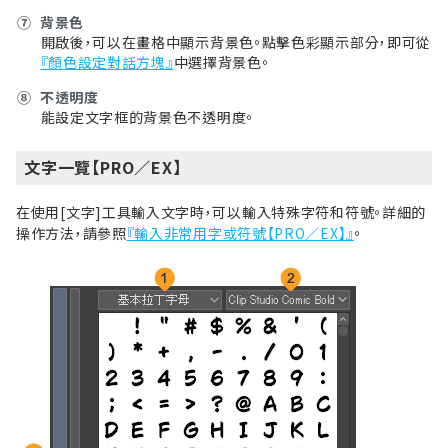
⑦
背景色
開啟後，可以在畫格中顯示背景色。點擊色彩顯示部分，即可從
『顏色設定對話方塊』
中選擇背景色。
⑧
不透明度
能設定文字框的背景色不透明度。
文字一覽【PRO／EX】
在使用[文字]工具輸入文字時，可以輸入特殊字符和符號。詳細的
操作方法，請參照
『輸入非常用字或符號【PRO／EX】』
。