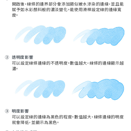
開啟後，線條的邊界部分會添加類似被水滲染的邊緣，並且能
賦予如水彩顏料般的濃淡變化。能使用滑桿設定線的邊緣寬
度。
②
透明度影響
可以設定線條邊緣的不透明度。數值越大，線條的邊緣顯示越
濃。
③
明度影響
可以設定線的邊緣為黑色的程度。數值越大，線條邊緣的明度
就會降低，並顯示為黑色。