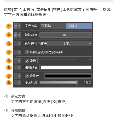
選擇[文字]工具時，或是使用[物件]
工具
選取文字圖層時，可以設
定字元方向和消除鋸齒等。
①
字元方向
文字的方向能選擇[直排]和[橫排]。
②
消除鋸齒
文字的消除鋸齒可切換[ON]和[OFF]。