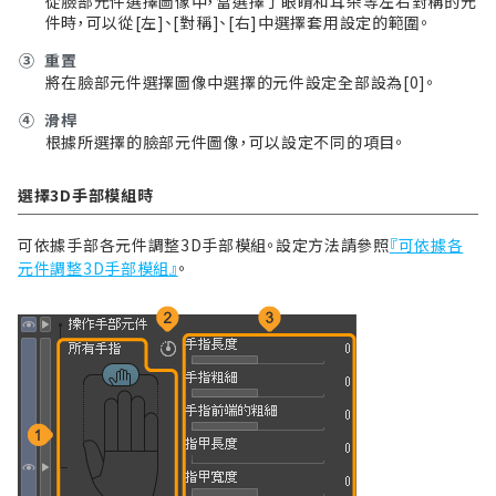
從臉部元件選擇圖像中，當選擇了眼睛和耳朵等左右對稱的元
件時，可以從[左]、[對稱]、[右]中選擇套用設定的範圍。
③
重置
將在臉部元件選擇圖像中選擇的元件設定全部設為[0]。
④
滑桿
根據所選擇的臉部元件圖像，可以設定不同的項目。
選擇3D手部模組時
可依據手部各元件調整3D手部模組。設定方法請參照
『可依據各
元件調整3D手部模組』
。