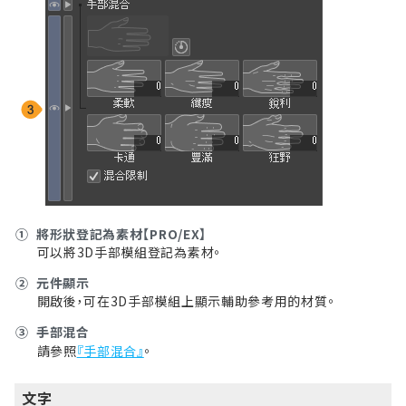
①
將形狀登記為素材【PRO/EX】
可以將3D手部模組登記為素材。
②
元件顯示
開啟後，可在3D手部模組上顯示輔助參考用的材質。
③
手部混合
請參照
『手部混合』
。
文字