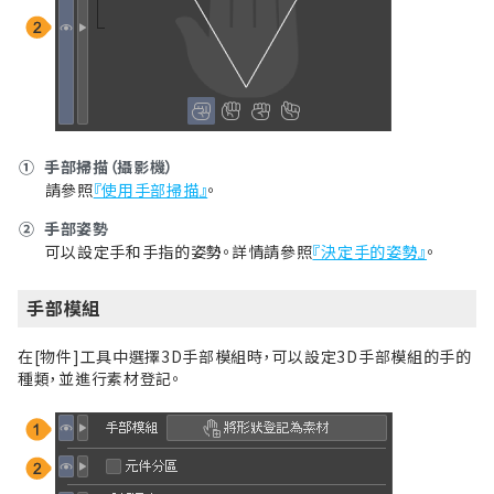
①
手部掃描（攝影機）
請參照
『使用手部掃描』
。
②
手部姿勢
可以設定手和手指的姿勢。詳情請參照
『決定手的姿勢』
。
手部模組
在[物件]工具中選擇3D手部模組時，可以設定3D手部模組的手的
種類，並進行素材登記。