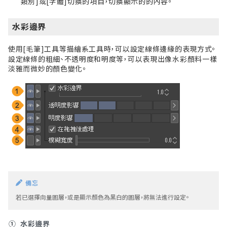
類別]或[字體]切換的項目，切換顯示的的內容。
水彩邊界
使用[毛筆]工具等描繪系工具時，可以設定線條邊緣的表現方式。
設定線條的粗細、不透明度和明度等，可以表現出像水彩顏料一樣
淡雅而微妙的顏色變化。
備忘
若已選擇向量圖層，或是顯示顏色為黑白的圖層，將無法進行設定。
①
水彩邊界