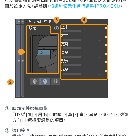
關於設定方法，請參照
『根據每個元件進行調整【PRO／EX】』
。
①
臉部元件選擇圖像
可以從[頭]、[眉毛]、[眼睛]、[鼻]、[嘴]、[耳朵]、[脖子]、[臉部
方向]中選擇要調整的項目。
②
適用範圍