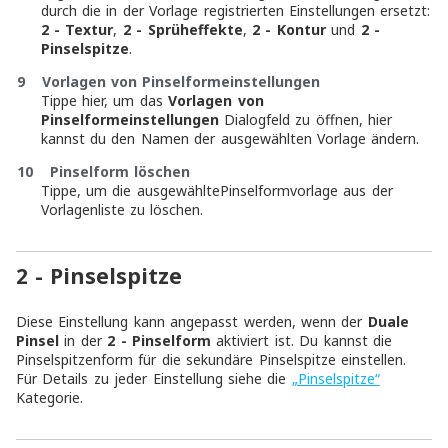
durch die in der Vorlage registrierten Einstellungen ersetzt:
2 - Textur
,
2 - Sprüheffekte
,
2 - Kontur
und
2 -
Pinselspitze
.
9
Vorlagen von Pinselformeinstellungen
Tippe hier, um das
Vorlagen von
Pinselformeinstellungen
Dialogfeld zu öffnen, hier
kannst du den Namen der ausgewählten Vorlage ändern.
10
Pinselform löschen
Tippe, um die ausgewähltePinselformvorlage aus der
Vorlagenliste zu löschen.
2 - Pinselspitze
Diese Einstellung kann angepasst werden, wenn der
Duale
Pinsel
in der
2 - Pinselform
aktiviert ist. Du kannst die
Pinselspitzenform für die sekundäre Pinselspitze einstellen.
Für Details zu jeder Einstellung siehe die
„Pinselspitze“
Kategorie.