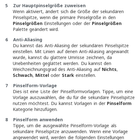
5
Zur Hauptpinselgröße zuweisen
Wenn aktiviert, ändert sich die Größe der sekundären
Pinselspitze, wenn die primäre Pinselgröße in den
Pinselgrößen
Einstellungen oder der
Pinselgrößen
Palette geändert wird.
6
Anti-Aliasing
Du kannst das Anti-Aliasing der sekundären Pinselspitze
einstellen. Mit Linien auf denen Anti-Aliasing angewandt
wurde, kannst du glattere Umrisse zeichnen, da
Unebenheiten geglättet werden. Du kannst den
Weichzeichnungsgrad des Anti-Aliasing auf
Nichts
,
Schwach
,
Mittel
oder
Stark
einstellen.
7
Pinselform-Vorlage
Dies ist eine Liste der Pinselformvorlagen. Tippe, um eine
Vorlage auszuwählen, die du für die sekundäre Pinselspitze
nutzen möchtest. Du kannst Vorlagen in der
Pinselform
Kategorie hinzufügen.
8
Pinselform anwenden
Tippe, um die ausgewählte Pinselform-Vorlage als
sekundäre Pinselspitze anzuwenden. Wenn eine Vorlage
angewendet wird, werden die folgenden Einstellungen