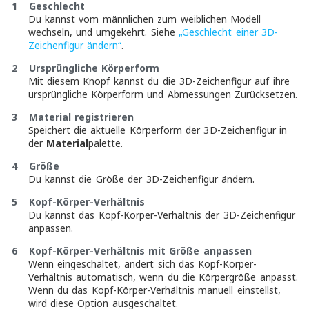
1
Geschlecht
Du kannst vom männlichen zum weiblichen Modell
wechseln, und umgekehrt. Siehe
„Geschlecht einer 3D-
Zeichenfigur ändern“
.
2
Ursprüngliche Körperform
Mit diesem Knopf kannst du die 3D-Zeichenfigur auf ihre
ursprüngliche Körperform und Abmessungen Zurücksetzen.
3
Material registrieren
Speichert die aktuelle Körperform der 3D-Zeichenfigur in
der
Material
palette.
4
Größe
Du kannst die Größe der 3D-Zeichenfigur ändern.
5
Kopf-Körper-Verhältnis
Du kannst das Kopf-Körper-Verhältnis der 3D-Zeichenfigur
anpassen.
6
Kopf-Körper-Verhältnis mit Größe anpassen
Wenn eingeschaltet, ändert sich das Kopf-Körper-
Verhältnis automatisch, wenn du die Körpergröße anpasst.
Wenn du das Kopf-Körper-Verhältnis manuell einstellst,
wird diese Option ausgeschaltet.