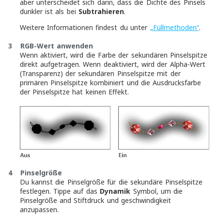
aber unterscheidet sich darin, dass die Dichte des Pinsels
dunkler ist als bei
Subtrahieren
.
Weitere Informationen findest du unter
„Füllmethoden“
.
3
RGB-Wert anwenden
Wenn aktiviert, wird die Farbe der sekundären Pinselspitze
direkt aufgetragen. Wenn deaktiviert, wird der Alpha-Wert
(Transparenz) der sekundären Pinselspitze mit der
primären Pinselspitze kombiniert und die Ausdrucksfarbe
der Pinselspitze hat keinen Effekt.
4
Pinselgröße
Du kannst die Pinselgröße für die sekundäre Pinselspitze
festlegen. Tippe auf das
Dynamik
Symbol, um die
Pinselgröße and Stiftdruck und geschwindigkeit
anzupassen.