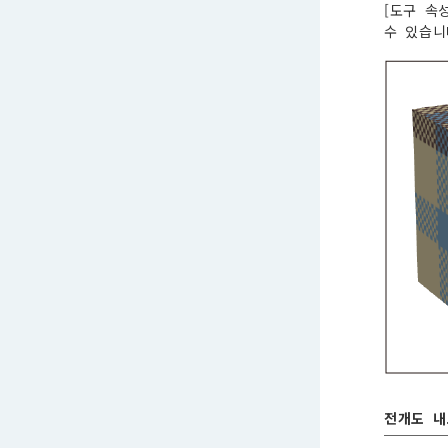
[도구 속
수 있습니
전개도 