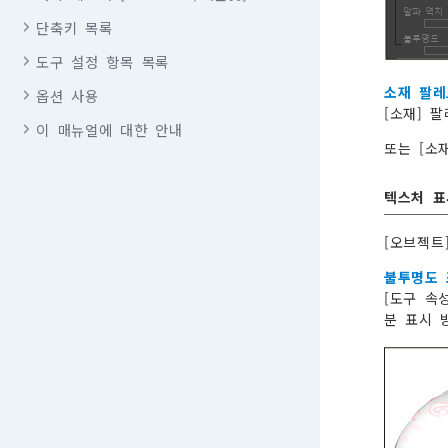
단축키 목록
도구 설정 항목 목록
소재 팔레
옵션 사용
[소재] 
이 매뉴얼에 대한 안내
또는 [소
텍스처 표
[오브젝트
불투명도
[도구 속
분 표시 