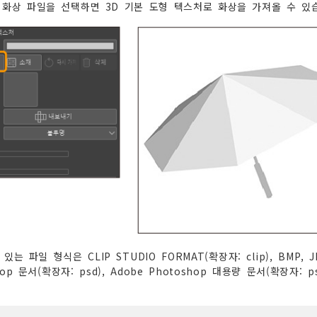
 화상 파일을 선택하면 3D 기본 도형 텍스처로 화상을 가져올 수 있
는 파일 형식은 CLIP STUDIO FORMAT(확장자: clip), BMP, JPEG
hop 문서(확장자: psd), Adobe Photoshop 대용량 문서(확장자: p