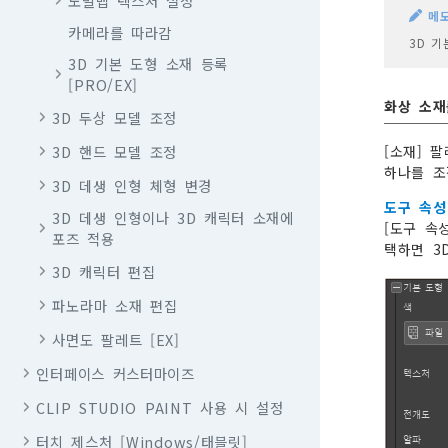
노멀맵 텍스처 설정
메
카메라를 따라감
3D 기
3D 기본 도형 소재 등록
[PRO/EX]
화상 소재
3D 두상 모델 조정
3D 핸드 모델 조정
[소재] 
하나를 조
3D 데생 인형 체형 변경
도구 속성
3D 데생 인형이나 3D 캐릭터 소재에
[도구 속
포즈 적용
택하면 3
3D 캐릭터 편집
파노라마 소재 편집
사면도 팔레트 [EX]
인터페이스 커스터마이즈
CLIP STUDIO PAINT 사용 시 설정
터치 제스처 [Windows/태블릿]