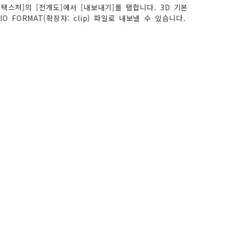
텍스처]의 [전개도]에서 [내보내기]를 탭합니다. 3D 기본
 FORMAT(확장자: clip) 파일로 내보낼 수 있습니다.