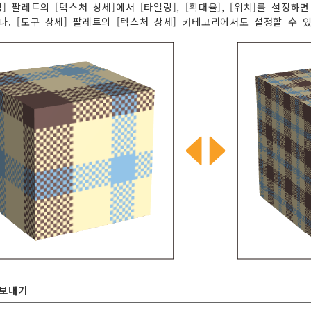
성] 팔레트의 [텍스처 상세]에서 [타일링], [확대율], [위치]를 설정
다. [도구 상세] 팔레트의 [텍스처 상세] 카테고리에서도 설정할 수
내보내기