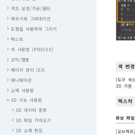
색조 보정/가공/필터
채우기와 그라데이션
도형을 사용하여 그리기
텍스트
자 사용법 [PRO/EX]
코믹/웹툰
색 변경
페이지 관리 [EX]
[도구 속
애니메이션
3D 기본
소재 사용법
3D 기능 사용법
텍스처
3D 데이터 종류
화상 파일
3D 파일 가져오기
3D 소재 편집
[오브젝트