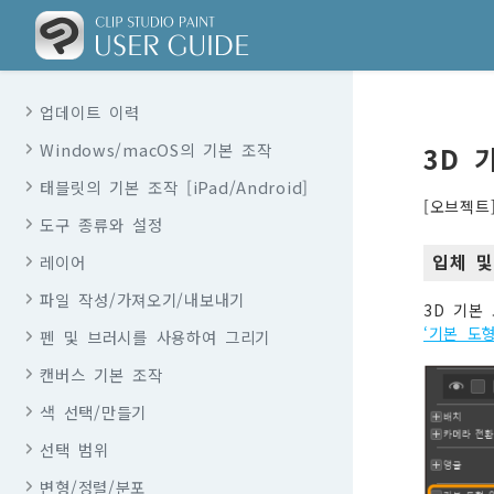
업데이트 이력
Windows/macOS의 기본 조작
3D 
태블릿의 기본 조작 [iPad/Android]
[오브젝트
도구 종류와 설정
입체 및
레이어
파일 작성/가져오기/내보내기
3D 기본
‘기본 도형
펜 및 브러시를 사용하여 그리기
캔버스 기본 조작
색 선택/만들기
선택 범위
변형/정렬/분포