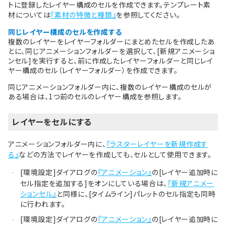
トに登録したレイヤー構成のセルを作成できます。テンプレート素
材については
『素材の特徴と種類』
を参照してください。
同じレイヤー構成のセルを作成する
複数のレイヤーをレイヤーフォルダーにまとめたセルを作成したあ
とに、同じアニメーションフォルダーを選択して、[新規アニメーショ
ンセル]を実行すると、前に作成したレイヤーフォルダーと同じレイ
ヤー構成のセル（レイヤーフォルダー）を作成できます。
同じアニメーションフォルダー内に、複数のレイヤー構成のセルが
ある場合は、1つ前のセルのレイヤー構成を参照します。
レイヤーをセルにする
アニメーションフォルダー内に、
『ラスターレイヤーを新規作成す
る』
などの方法でレイヤーを作成しても、セルとして使用できます。
[環境設定]ダイアログの
『アニメーション』
の[レイヤー追加時に
·
セル指定を追加する]をオンにしている場合は、
『新規アニメー
ションセル』
と同様に、[タイムライン]パレットのセル指定も同時
に行われます。
[環境設定]ダイアログの
『アニメーション』
の[レイヤー追加時に
·