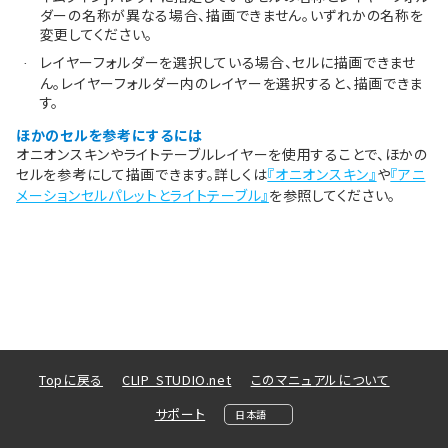
ダーの名称が異なる場合、描画できません。いずれかの名称を
変更してください。
レイヤーフォルダーを選択している場合、セルに描画できませ
·
ん。レイヤーフォルダー内のレイヤーを選択すると、描画できま
す。
ほかのセルを参考にするには
オニオンスキンやライトテーブルレイヤーを使用することで、ほかの
セルを参考にして描画できます。詳しくは
『オニオンスキン』
や
『アニ
メーションセルパレットとライトテーブル』
を参照してください。
Topに戻る
CLIP STUDIO.net
このマニュアルについて
サポート