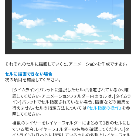
それぞれのセルに描画していくと、アニメーションを作成できます。
セルに描画できない場合
次の項目を確認してください。
[タイムライン]パレットに選択したセルが指定されているか、確
·
認してください。アニメーションフォルダー内のセルは、[タイムラ
イン]パレットでセル指定されていない場合、描画などの編集を
行えません。セルの指定方法については
『セル指定の操作』
を参
照してください。
複数のレイヤーをレイヤーフォルダーにまとめて1枚のセルにし
·
ている場合、レイヤーフォルダーの名称を確認してください。[タ
イムライン]パレットに指定しているセルの名称とレイヤーフォル