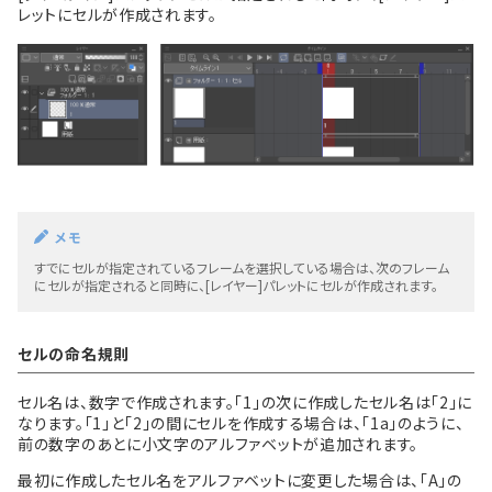
レットにセルが作成されます。
メモ
すでにセルが指定されているフレームを選択している場合は、次のフレーム
にセルが指定されると同時に、[レイヤー]パレットにセルが作成されます。
セルの命名規則
セル名は、数字で作成されます。「1」の次に作成したセル名は「2」に
なります。「1」と「2」の間にセルを作成する場合は、「1a」のように、
前の数字のあとに小文字のアルファベットが追加されます。
最初に作成したセル名をアルファベットに変更した場合は、「A」の