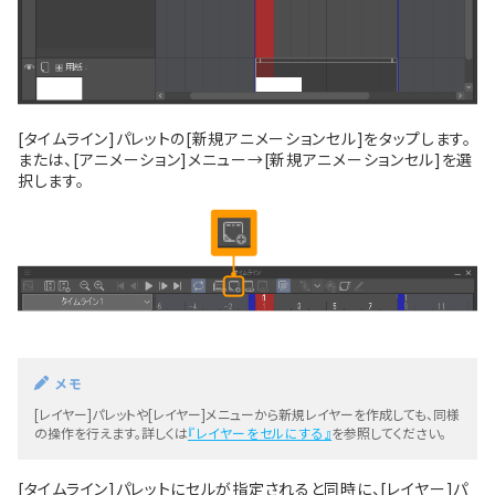
[タイムライン]パレットの[新規アニメーションセル]をタップします。
または、[アニメーション]メニュー→[新規アニメーションセル]を選
択します。
メモ
[レイヤー]パレットや[レイヤー]メニューから新規レイヤーを作成しても、同様
の操作を行えます。詳しくは
『レイヤーをセルにする』
を参照してください。
[タイムライン]パレットにセルが指定されると同時に、[レイヤー]パ