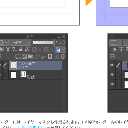
ォルダーには、レイヤーマスクも作成されます。コマ枠フォルダー内のレイ
しくは
『コマ枠に描画する』
を参照してください。