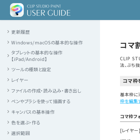
更新履歴
Windows/macOSの基本的な操作
コマ割
タブレットの基本的な操作
CLIP 
【iPad/Android】
法、ぶち
ツールの種類と設定
レイヤー
コマ枠
ファイルの作成・読み込み・書き出し
基本枠に
ペンやブラシを使って描画する
枠を編集
キャンバスの基本操作
コマ枠フ
色を選ぶ・作る
[レイヤー
選択範囲