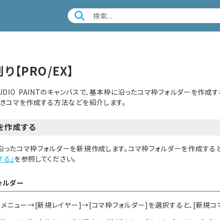
り【PRO/EX】
STUDIO PAINTのキャンバスで、基本枠に沿ったコマ枠フォルダーを
抜きコマを作成する方法などを紹介します。
を作成する
沿ったコマ枠フォルダーを新規作成します。コマ枠フォルダーを作成すると
する』
を参照してください。
ォルダー
]メニュー→[新規レイヤー]→[コマ枠フォルダー]を選択すると、[新規