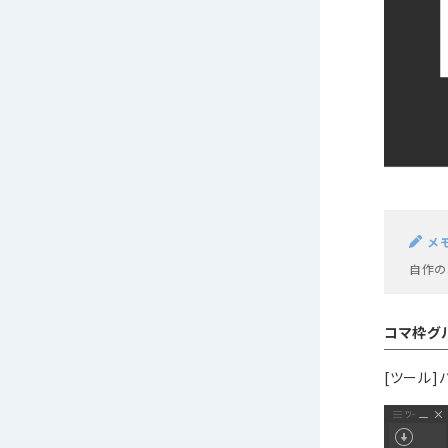
メ
自作の
コマ枠グ
[ツール]