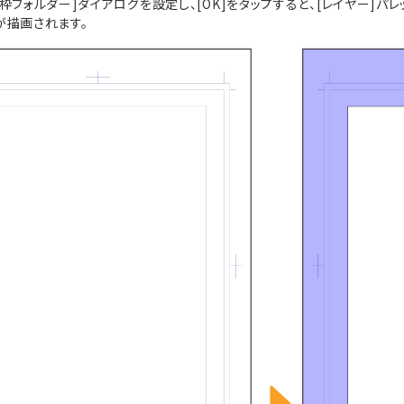
枠フォルダー]ダイアログを設定し、[OK]をタップすると、[レイヤー]
が描画されます。