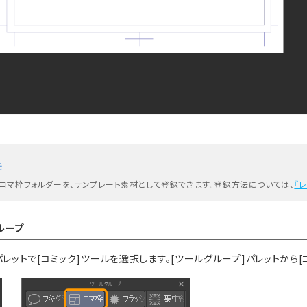
モ
コマ枠フォルダーを、テンプレート素材として登録できます。登録方法については、
『
ループ
パレットで[コミック]ツールを選択します。[ツールグループ]パレットから