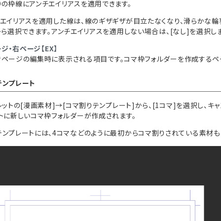
枠の枠線にアンチエイリアスを適用できます。
エイリアスを適用した線は、線のギザギザが目立たなくなり、滑らかな輪郭の
から選択できます。アンチエイリアスを適用しない場合は、[なし]を選択し
ジ・右ページ【EX】
きページの編集時に表示される項目です。コマ枠フォルダーを作成するペ
テンプレート
レットの[漫画素材]→[コマ割りテンプレート]から、[1コマ]を選択し、
ットに新しいコマ枠フォルダーが作成されます。
テンプレートには、4コマなどのように最初からコマ割りされている素材も