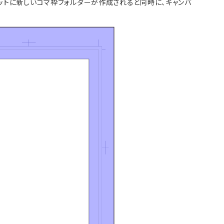
パレットに新しいコマ枠フォルダーが作成されると同時に、キャンバ