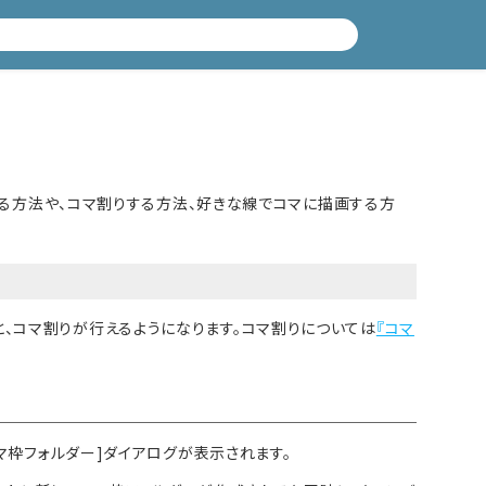
作成する方法や、コマ割りする方法、好きな線でコマに描画する方
、コマ割りが行えるようになります。コマ割りについては
『コマ
コマ枠フォルダー]ダイアログが表示されます。