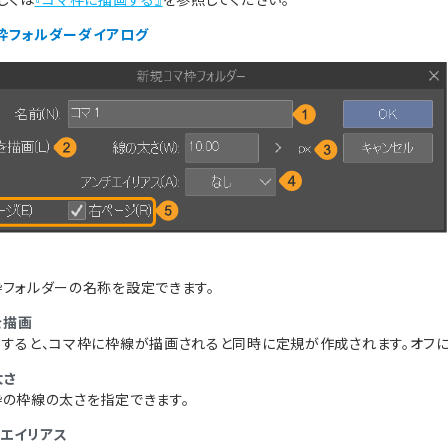
枠フォルダーダイアログ
枠フォルダーの名称を設定できます。
を描画
にすると、コマ枠に枠線が描画されると同時に定規が作成されます。オフに
太さ
枠の枠線の太さを指定できます。
チエイリアス