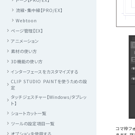
流線・集中線【PRO/EX】
Webtoon
ページ管理【EX】
アニメーション
素材の使い方
3D機能の使い方
インターフェースをカスタマイズする
CLIP STUDIO PAINTを使うための設
定
タッチジェスチャー【Windows/タブレッ
ト】
ショートカット一覧
ツールの設定項目一覧
コマ枠フ
オプションを使用する
きます。詳