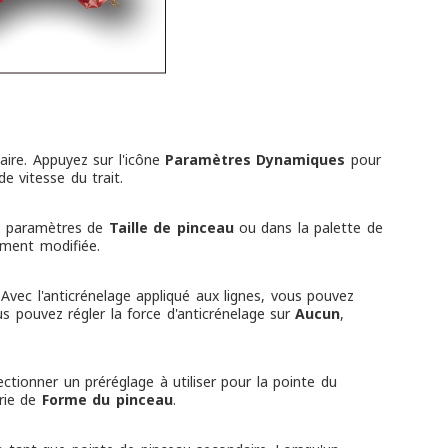
aire. Appuyez sur l'icône
Paramètres Dynamiques
pour
e vitesse du trait.
les paramètres de
Taille de pinceau
ou dans la palette de
lement modifiée.
 Avec l'anticrénelage appliqué aux lignes, vous pouvez
us pouvez régler la force d'anticrénelage sur
Aucun
,
ctionner un préréglage à utiliser pour la pointe du
orie de
Forme du pinceau
.