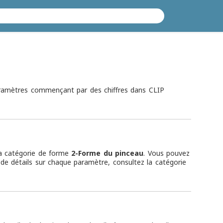
aramètres commençant par des chiffres dans CLIP
la catégorie de forme
2-Forme du pinceau
. Vous pouvez
s de détails sur chaque paramètre, consultez la catégorie