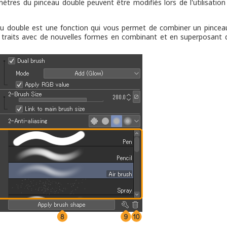
ètres du pinceau double peuvent être modifiés lors de l'utilisation d
u double est une fonction qui vous permet de combiner un pinceau
 traits avec de nouvelles formes en combinant et en superposant 