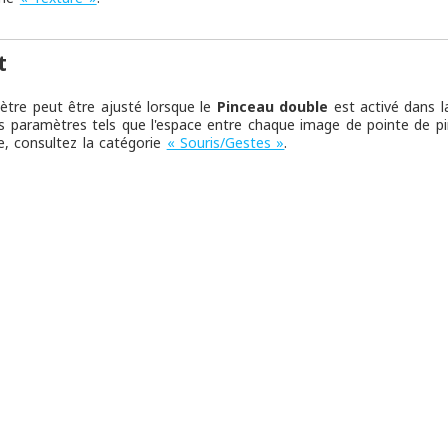
t
tre peut être ajusté lorsque le
Pinceau double
est activé dans 
es paramètres tels que l'espace entre chaque image de pointe de pi
, consultez la catégorie
« Souris/Gestes »
.