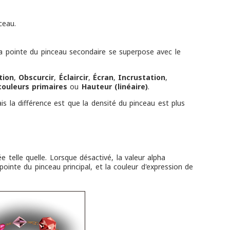
ceau.
la pointe du pinceau secondaire se superpose avec le
tion
,
Obscurcir
,
Éclaircir
,
Écran
,
Incrustation
,
ouleurs primaires
ou
Hauteur (linéaire)
.
is la différence est que la densité du pinceau est plus
e telle quelle. Lorsque désactivé, la valeur alpha
ointe du pinceau principal, et la couleur d'expression de