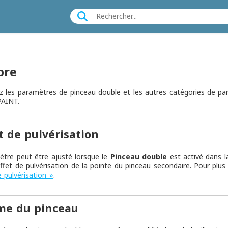
bre
 les paramètres de pinceau double et les autres catégories de p
AINT.
et de pulvérisation
tre peut être ajusté lorsque le
Pinceau double
est activé dans 
'effet de pulvérisation de la pointe du pinceau secondaire. Pour plu
e pulvérisation »
.
me du pinceau