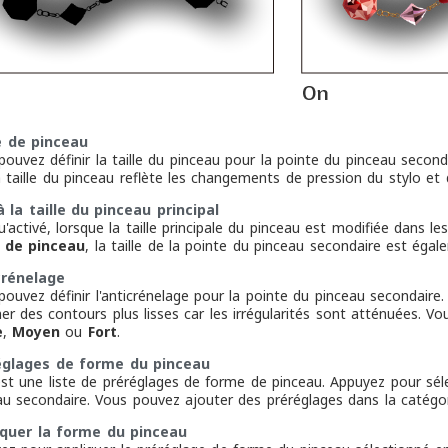
le de pinceau
pouvez définir la taille du pinceau pour la pointe du pinceau second
 taille du pinceau reflète les changements de pression du stylo et d
à la taille du pinceau principal
u'activé, lorsque la taille principale du pinceau est modifiée dans 
e de pinceau
, la taille de la pointe du pinceau secondaire est éga
crénelage
pouvez définir l'anticrénelage pour la pointe du pinceau secondaire.
er des contours plus lisses car les irrégularités sont atténuées. Vo
e
,
Moyen
ou
Fort
.
églages de forme du pinceau
est une liste de préréglages de forme de pinceau. Appuyez pour séle
au secondaire. Vous pouvez ajouter des préréglages dans la catég
iquer la forme du pinceau