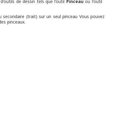
'outils de dessin tels que l'outil
Pinceau
ou l'outil
 secondaire (trait) sur un seul pinceau Vous pouvez
des pinceaux.