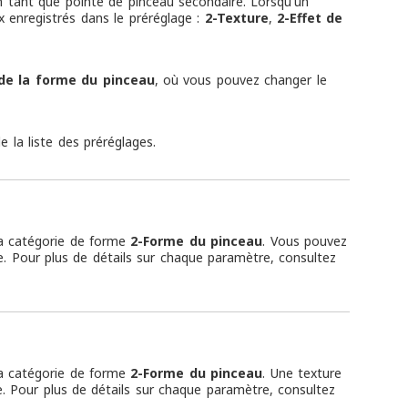
n tant que pointe de pinceau secondaire. Lorsqu'un
x enregistrés dans le préréglage :
2-Texture
,
2-Effet de
de la forme du pinceau
, où vous pouvez changer le
 la liste des préréglages.
la catégorie de forme
2-Forme du pinceau
. Vous pouvez
e. Pour plus de détails sur chaque paramètre, consultez
la catégorie de forme
2-Forme du pinceau
. Une texture
e. Pour plus de détails sur chaque paramètre, consultez