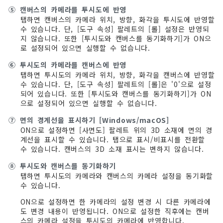
⑤
캔버스의 카메라를 투시도에 반영
탭하면 캔버스의 카메라 위치, 방향, 화각을 투시도에 반영할
수 있습니다. 단, [도구 속성] 팔레트의 [롤] 설정은 반영되
지 않습니다. 또한 [투시도와 캔버스를 동기화하기]가 ON으
로 설정되어 있으면 실행할 수 없습니다.
⑥
투시도의 카메라를 캔버스에 반영
탭하면 투시도의 카메라 위치, 방향, 화각을 캔버스에 반영할
수 있습니다. 단, [도구 속성] 팔레트의 [롤]은 '0'으로 설정
되어 있습니다. 또한 [투시도와 캔버스를 동기화하기]가 ON
으로 설정되어 있으면 실행할 수 없습니다.
⑦
면의 경계선을 표시하기 [Windows/macOS]
ON으로 설정하면 [사면도] 팔레트 위의 3D 소재에 면의 경
계선을 표시할 수 있습니다. 탭으로 표시/비표시를 전환할
수 있습니다. 캔버스의 3D 소재 표시는 변하지 않습니다.
⑧
투시도와 캔버스를 동기화하기
탭하면 투시도의 카메라와 캔버스의 카메라 설정을 동기화할
수 있습니다.
ON으로 설정하면 한 카메라의 설정 변경 시 다른 카메라에
도 변경 내용이 반영됩니다. ON으로 설정한 직후에는 캔버
스의 카메라 설정을 투시도의 카메라에 반영합니다.