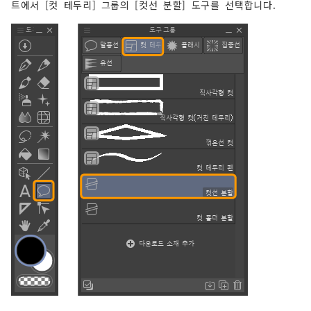
트에서 [컷 테두리] 그룹의 [컷선 분할] 도구를 선택합니다.