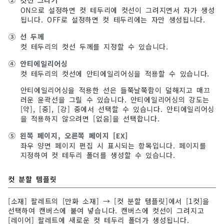
②
컷선 그리기
ON으로 설정하면 컷 테두리에 컷선이 그려지면서 자가 생성
됩니다. OFF로 설정하면 컷 테두리에는 자만 생성됩니다.
③
선 두께
컷 테두리의 컷선 두께를 지정할 수 있습니다.
④
안티에일리어싱
컷 테두리의 컷선에 안티에일리어싱을 적용할 수 있습니다.
안티에일리어싱을 적용한 선은 들쭉날쭉함이 덜해지고 매끄
러운 윤곽선을 그릴 수 있습니다. 안티에일리어싱의 강도는
[약], [중], [강] 중에서 선택할 수 있습니다. 안티에일리어싱
을 적용하지 않으려면 [없음]을 선택합니다.
⑤
왼쪽 페이지, 오른쪽 페이지 [EX]
좌우 양면 페이지 편집 시 표시되는 항목입니다. 페이지를
지정하여 컷 테두리 폴더를 생성할 수 있습니다.
컷 분할 템플릿
[소재] 팔레트의 [만화 소재] → [컷 분할 템플릿]에서 [1컷]을
선택하여 캔버스에 붙여 넣습니다. 캔버스에 컷선이 그려지고
[레이어] 팔레트에 새로운 컷 테두리 폴더가 생성됩니다.