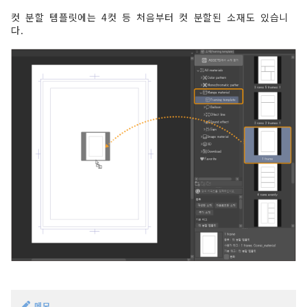
컷 분할 템플릿에는 4컷 등 처음부터 컷 분할된 소재도 있습니
다.
메모