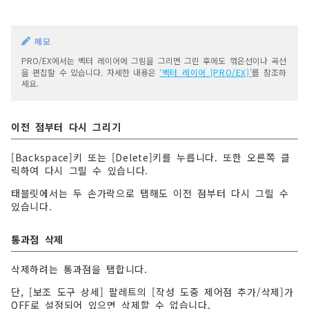
메모
PRO/EX에서는 벡터 레이어에 그림을 그리면 그린 후에도 꺾은선이나 곡선
을 편집할 수 있습니다. 자세한 내용은
‘벡터 레이어 [PRO/EX]’
를 참조하
세요.
이전 점부터 다시 그리기
[Backspace]키 또는 [Delete]키를 누릅니다. 또한 오른쪽 클
릭하여 다시 그릴 수 있습니다.
태블릿에서는 두 손가락으로 탭해도 이전 점부터 다시 그릴 수
있습니다.
통과점 삭제
삭제하려는 통과점을 탭합니다.
단, [보조 도구 상세] 팔레트의 [작성 도중 제어점 추가/삭제]가
OFF로 설정되어 있으면 삭제할 수 없습니다.