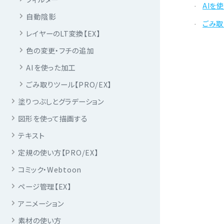
AIを
·
自動陰影
ごみ取
·
レイヤーのLT変換【EX】
色の変更・フチの追加
AIを使った加工
ごみ取りツール【PRO/EX】
塗りつぶしとグラデーション
図形を使って描画する
テキスト
定規の使い方【PRO/EX】
コミック・Webtoon
ページ管理【EX】
アニメーション
素材の使い方