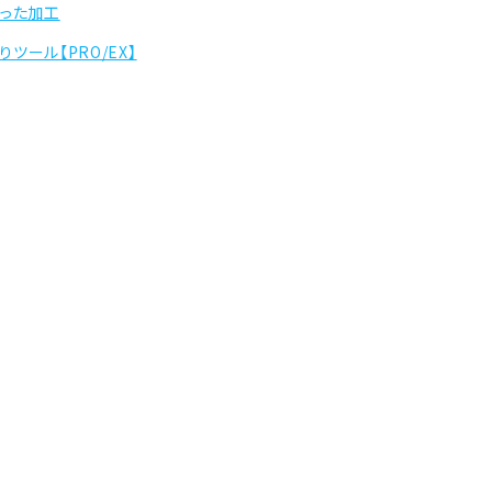
使った加工
りツール【PRO/EX】