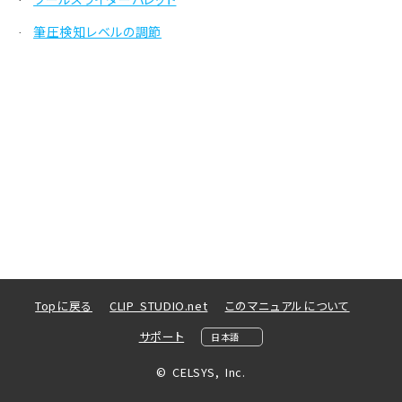
·
筆圧検知レベルの調節
·
Topに戻る
CLIP STUDIO.net
このマニュアルについて
サポート
© CELSYS, Inc.