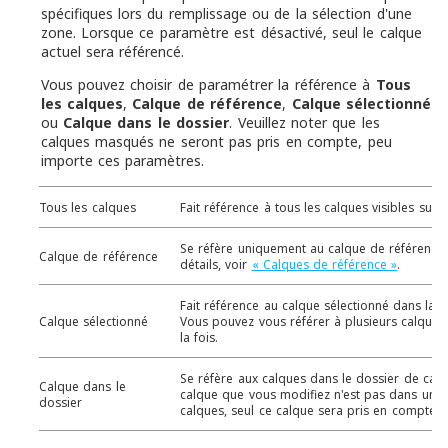
spécifiques lors du remplissage ou de la sélection d'une
zone. Lorsque ce paramètre est désactivé, seul le calque
actuel sera référencé.
Vous pouvez choisir de paramétrer la référence à
Tous
les calques
,
Calque de référence
,
Calque sélectionné
ou
Calque dans le dossier
. Veuillez noter que les
calques masqués ne seront pas pris en compte, peu
importe ces paramètres.
Tous les calques
Fait référence à tous les calques visibles sur la
Se réfère uniquement au calque de référence.
Calque de référence
détails, voir
« Calques de référence »
.
Fait référence au calque sélectionné dans la 
Calque sélectionné
Vous pouvez vous référer à plusieurs calques
la fois.
Se réfère aux calques dans le dossier de calqu
Calque dans le
calque que vous modifiez n'est pas dans un d
dossier
calques, seul ce calque sera pris en compte.