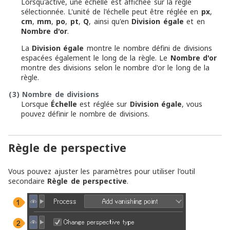
Lorsqu'activé, une échelle est affichée sur la règle
sélectionnée. L'unité de l'échelle peut être réglée en
px
,
cm
,
mm
,
po
,
pt
,
Q
, ainsi qu'en
Division égale
et en
Nombre d'or
.
La
Division égale
montre le nombre défini de divisions
espacées également le long de la règle. Le
Nombre d'or
montre des divisions selon le nombre d'or le long de la
règle.
(3)
Nombre de divisions
Lorsque
Échelle
est réglée sur
Division égale
, vous
pouvez définir le nombre de divisions.
Règle de perspective
Vous pouvez ajuster les paramètres pour utiliser l'outil
secondaire
Règle de perspective
.