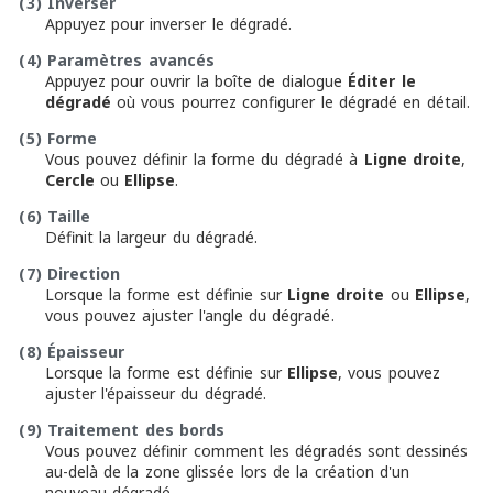
(3)
Inverser
Appuyez pour inverser le dégradé.
(4)
Paramètres avancés
Appuyez pour ouvrir la boîte de dialogue
Éditer le
dégradé
où vous pourrez configurer le dégradé en détail.
(5)
Forme
Vous pouvez définir la forme du dégradé à
Ligne droite
,
Cercle
ou
Ellipse
.
(6)
Taille
Définit la largeur du dégradé.
(7)
Direction
Lorsque la forme est définie sur
Ligne droite
ou
Ellipse
,
vous pouvez ajuster l'angle du dégradé.
(8)
Épaisseur
Lorsque la forme est définie sur
Ellipse
, vous pouvez
ajuster l'épaisseur du dégradé.
(9)
Traitement des bords
Vous pouvez définir comment les dégradés sont dessinés
au-delà de la zone glissée lors de la création d'un
nouveau dégradé.