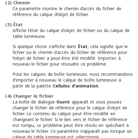
(2)
Chemin
Ce paramètre montre le chemin d‘accès du fichier de
référence du calque d‘objet de fichier.
(3)
État
Affiche l'état du calque d'objet de fichier ou du calque de
table lumineuse.
Si quelque chose s'affiche dans
État
, cela signifie que le
fichier ou le chemin d'accès du fichier de référence pour
l'objet de fichier a peut-être été modifié. Importez à
nouveau le fichier pour résoudre ce problème.
Pour les calques de boîte lumineuse, nous recommandons
d'importer à nouveau le calque de boîte lumineuse à
partir de la palette
Cellulos d'animation
.
(4)
Changer le fichier
La boîte de dialogue
Ouvrir
apparaît et vous pouvez
changer le fichier de référence pour le calque d'objet de
fichier. Le contenu du calque peut être modifié en
changeant le fichier. Si le lien vers le fichier de référence
est rompu, ce problème peut être résolu en spécifiant à
nouveau le fichier. Ce paramètre n'apparaît pas lorsque un
calque de table lumineuse est sélectionné.