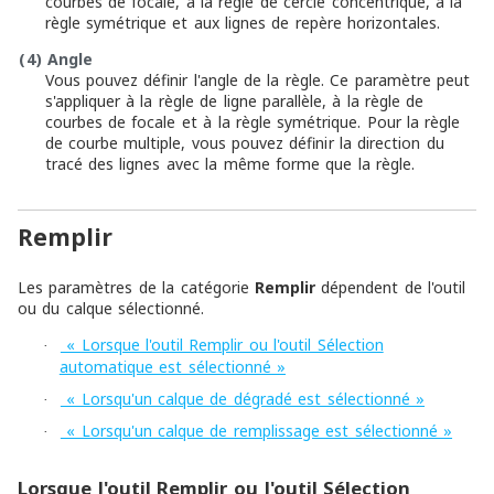
courbes de focale, à la règle de cercle concentrique, à la
règle symétrique et aux lignes de repère horizontales.
(4)
Angle
Vous pouvez définir l'angle de la règle. Ce paramètre peut
s'appliquer à la règle de ligne parallèle, à la règle de
courbes de focale et à la règle symétrique. Pour la règle
de courbe multiple, vous pouvez définir la direction du
tracé des lignes avec la même forme que la règle.
Remplir
Les paramètres de la catégorie
Remplir
dépendent de l'outil
ou du calque sélectionné.
« Lorsque l'outil Remplir ou l'outil Sélection
·
automatique est sélectionné »
« Lorsqu'un calque de dégradé est sélectionné »
·
« Lorsqu'un calque de remplissage est sélectionné »
·
Lorsque l'outil Remplir ou l'outil Sélection