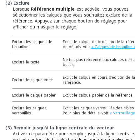
(2)
Exclure
Lorsque
Référence multiple
est activée, vous pouvez
sélectionner les calques que vous souhaitez exclure de la
référence. Appuyez sur chaque bouton de réglage pour
afficher ou masquer le réglage.
Exclure les calques de
Exclut le calque de brouillon de la référen
brouillon
de détails, voir
« Calques de brouillon »
.
Ne fait pas référence aux calques de texte
Exclure le texte
bulles.
Exclut le calque en cours d'édition de la c
Exclure le calque édité
référence.
Exclure le calque papier
Exclut le calque papier de la référence.
Exclure les calques
Exclut les calques verrouillés des cibles de
verrouillés
Pour plus de détails, voir
« Verrouillage d
(3)
Remplir jusqu'à la ligne centrale du vecteur
Activez ce paramètre pour remplir jusqu'à la ligne centrale
du vecteur lors de la sélection dune zone de remplissage.