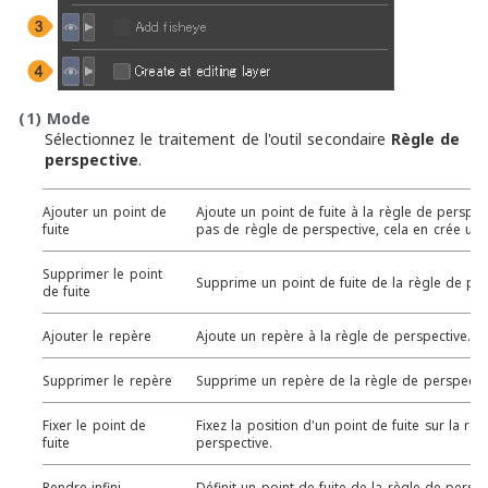
(1)
Mode
Sélectionnez le traitement de l'outil secondaire
Règle de
perspective
.
Ajouter un point de
Ajoute un point de fuite à la règle de perspecti
fuite
pas de règle de perspective, cela en crée une
Supprimer le point
Supprime un point de fuite de la règle de per
de fuite
Ajouter le repère
Ajoute un repère à la règle de perspective.
Supprimer le repère
Supprime un repère de la règle de perspectiv
Fixer le point de
Fixez la position d'un point de fuite sur la règ
fuite
perspective.
Rendre infini
Définit un point de fuite de la règle de perspect