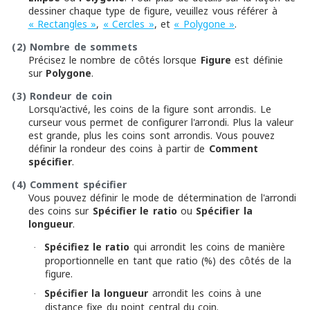
dessiner chaque type de figure, veuillez vous référer à
« Rectangles »
,
« Cercles »
, et
« Polygone »
.
(2)
Nombre de sommets
Précisez le nombre de côtés lorsque
Figure
est définie
sur
Polygone
.
(3)
Rondeur de coin
Lorsqu'activé, les coins de la figure sont arrondis. Le
curseur vous permet de configurer l'arrondi. Plus la valeur
est grande, plus les coins sont arrondis. Vous pouvez
définir la rondeur des coins à partir de
Comment
spécifier
.
(4)
Comment spécifier
Vous pouvez définir le mode de détermination de l'arrondi
des coins sur
Spécifier le ratio
ou
Spécifier la
longueur
.
Spécifiez le ratio
qui arrondit les coins de manière
·
proportionnelle en tant que ratio (%) des côtés de la
figure.
Spécifier la longueur
arrondit les coins à une
·
distance fixe du point central du coin.