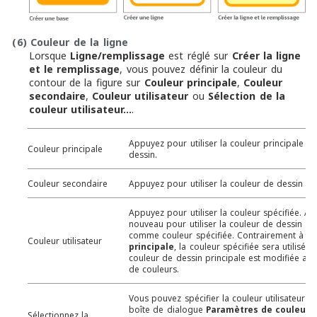
(6)
Couleur de la ligne
Lorsque
Ligne/remplissage
est réglé sur
Créer la ligne
et le remplissage
, vous pouvez définir la couleur du
contour de la figure sur
Couleur principale
,
Couleur
secondaire
,
Couleur utilisateur
ou
Sélection de la
couleur utilisateur…
.
Appuyez pour utiliser la couleur principale ac
Couleur principale
dessin.
Couleur secondaire
Appuyez pour utiliser la couleur de dessin se
Appuyez pour utiliser la couleur spécifiée. A
nouveau pour utiliser la couleur de dessin pri
comme couleur spécifiée. Contrairement à
Co
Couleur utilisateur
principale
, la couleur spécifiée sera utilisée
couleur de dessin principale est modifiée ave
de couleurs.
Vous pouvez spécifier la couleur utilisateur à 
boîte de dialogue
Paramètres de couleur
. 
Sélectionnez la