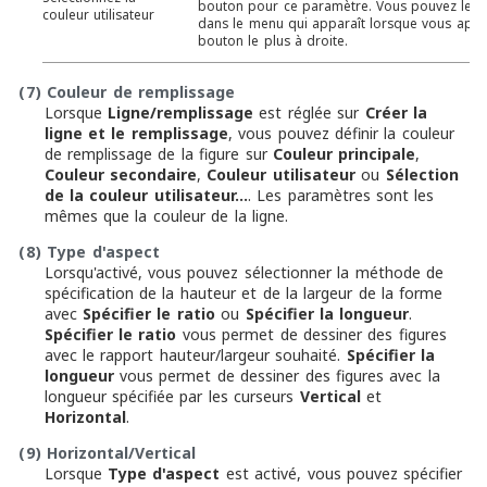
bouton pour ce paramètre. Vous pouvez le sé
couleur utilisateur
dans le menu qui apparaît lorsque vous appu
bouton le plus à droite.
(7)
Couleur de remplissage
Lorsque
Ligne/remplissage
est réglée sur
Créer la
ligne et le remplissage
, vous pouvez définir la couleur
de remplissage de la figure sur
Couleur principale
,
Couleur secondaire
,
Couleur utilisateur
ou
Sélection
de la couleur utilisateur…
. Les paramètres sont les
mêmes que la couleur de la ligne.
(8)
Type d'aspect
Lorsqu'activé, vous pouvez sélectionner la méthode de
spécification de la hauteur et de la largeur de la forme
avec
Spécifier le ratio
ou
Spécifier la longueur
.
Spécifier le ratio
vous permet de dessiner des figures
avec le rapport hauteur/largeur souhaité.
Spécifier la
longueur
vous permet de dessiner des figures avec la
longueur spécifiée par les curseurs
Vertical
et
Horizontal
.
(9)
Horizontal/Vertical
Lorsque
Type d'aspect
est activé, vous pouvez spécifier