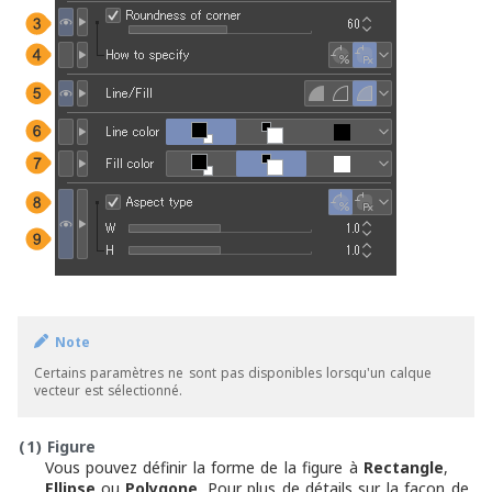
Note
Certains paramètres ne sont pas disponibles lorsqu
'
un calque
vecteur est sélectionné.
(1)
Figure
Vous pouvez définir la forme de la figure à
Rectangle
,
Ellipse
ou
Polygone
. Pour plus de détails sur la façon de