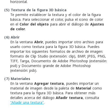
horizontal.
(5)
Textura de la figura 3D básica
Te permite establecer la textura y el color de la figura
básica. Para seleccionar el color, pulsa el icono de color
en el
Color del objeto
para abrir el diálogo de
Ajustes
de color
.
(6)
Abrir
En la ventana
Abrir
, puedes importar otro archivo para
usarlo como textura para la figura 3D básica. Puedes
importar los siguientes formatos de archivo de imagen:
formato de Clip Studio (extensión: clip), BMP, JPEG, PNG,
TIFF, Targa, Documento de Adobe Photoshop (extensión:
psd) y Documento grande de Adobe Photoshop
(extensión: psb).
(7)
Materiales
En la ventana
Agregar textura
, puedes importar un
material de imagen desde la paleta de
Material
como
textura para la figura 3D básica. Para obtener más
detalles acerca del diálogo
Añadir textura
, consulta
"Añadir una textura"
.