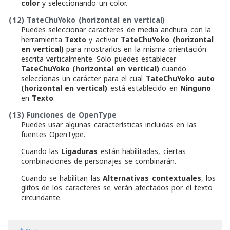
color
y seleccionando un color.
(12)
TateChuYoko (horizontal en vertical)
Puedes seleccionar caracteres de media anchura con la
herramienta
Texto
y activar
TateChuYoko (horizontal
en vertical)
para mostrarlos en la misma orientación
escrita verticalmente. Solo puedes establecer
TateChuYoko (horizontal en vertical)
cuando
seleccionas un carácter para el cual
TateChuYoko auto
(horizontal en vertical)
está establecido en
Ninguno
en
Texto
.
(13)
Funciones de OpenType
Puedes usar algunas características incluidas en las
fuentes OpenType.
Cuando las
Ligaduras
están habilitadas, ciertas
combinaciones de personajes se combinarán.
Cuando se habilitan las
Alternativas contextuales
, los
glifos de los caracteres se verán afectados por el texto
circundante.