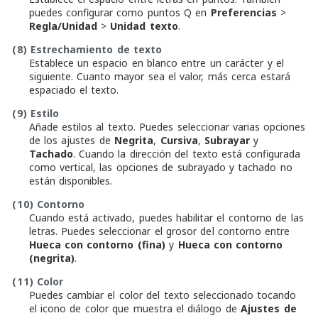
puedes configurar como puntos Q en
Preferencias
>
Regla/Unidad
>
Unidad texto
.
(8)
Estrechamiento de texto
Establece un espacio en blanco entre un carácter y el
siguiente. Cuanto mayor sea el valor, más cerca estará
espaciado el texto.
(9)
Estilo
Añade estilos al texto. Puedes seleccionar varias opciones
de los ajustes de
Negrita
,
Cursiva
,
Subrayar
y
Tachado
. Cuando la dirección del texto está configurada
como vertical, las opciones de subrayado y tachado no
están disponibles.
(10)
Contorno
Cuando está activado, puedes habilitar el contorno de las
letras. Puedes seleccionar el grosor del contorno entre
Hueca con contorno (fina)
y
Hueca con contorno
(negrita)
.
(11)
Color
Puedes cambiar el color del texto seleccionado tocando
el icono de color que muestra el diálogo de
Ajustes de