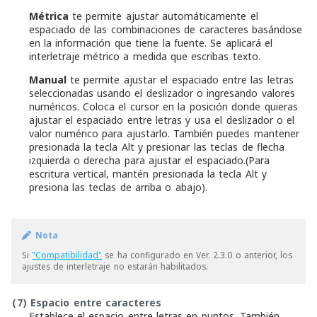
Métrica
te permite ajustar automáticamente el
espaciado de las combinaciones de caracteres basándose
en la información que tiene la fuente. Se aplicará el
interletraje métrico a medida que escribas texto.
Manual
te permite ajustar el espaciado entre las letras
seleccionadas usando el deslizador o ingresando valores
numéricos. Coloca el cursor en la posición donde quieras
ajustar el espaciado entre letras y usa el deslizador o el
valor numérico para ajustarlo. También puedes mantener
presionada la tecla Alt y presionar las teclas de flecha
izquierda o derecha para ajustar el espaciado.(Para
escritura vertical, mantén presionada la tecla Alt y
presiona las teclas de arriba o abajo).
Nota
Si
"Compatibilidad"
se ha configurado en Ver. 2.3.0 o anterior, los
ajustes de interletraje no estarán habilitados.
(7)
Espacio entre caracteres
Establece el espacio entre letras en puntos. También