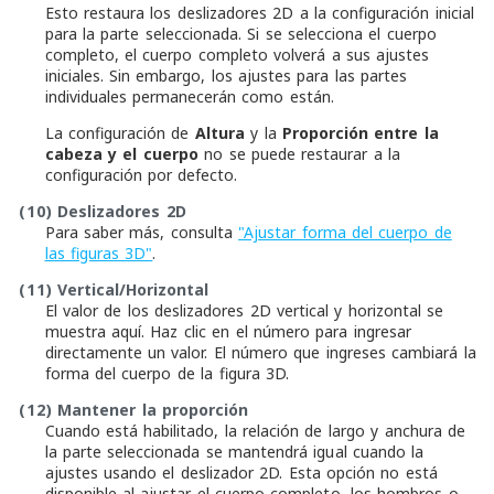
Esto restaura los deslizadores 2D a la configuración inicial
para la parte seleccionada. Si se selecciona el cuerpo
completo, el cuerpo completo volverá a sus ajustes
iniciales. Sin embargo, los ajustes para las partes
individuales permanecerán como están.
La configuración de
Altura
y la
Proporción entre la
cabeza y el cuerpo
no se puede restaurar a la
configuración por defecto.
(10)
Deslizadores 2D
Para saber más, consulta
"Ajustar forma del cuerpo de
las figuras 3D"
.
(11)
Vertical/Horizontal
El valor de los deslizadores 2D vertical y horizontal se
muestra aquí. Haz clic en el número para ingresar
directamente un valor. El número que ingreses cambiará la
forma del cuerpo de la figura 3D.
(12)
Mantener la proporción
Cuando está habilitado, la relación de largo y anchura de
la parte seleccionada se mantendrá igual cuando la
ajustes usando el deslizador 2D. Esta opción no está
disponible al ajustar el cuerpo completo, los hombros o