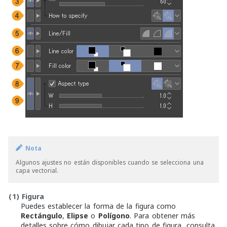
Nota
Algunos ajustes no están disponibles cuando se selecciona una
capa vectorial.
(1)
Figura
Puedes establecer la forma de la figura como
Rectángulo
,
Elipse
o
Polígono
. Para obtener más
detalles sobre cómo dibujar cada tipo de figura, consulta