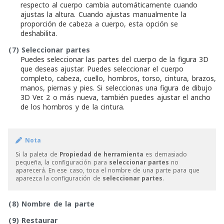
respecto al cuerpo cambia automáticamente cuando
ajustas la altura. Cuando ajustas manualmente la
proporción de cabeza a cuerpo, esta opción se
deshabilita.
(7)
Seleccionar partes
Puedes seleccionar las partes del cuerpo de la figura 3D
que deseas ajustar. Puedes seleccionar el cuerpo
completo, cabeza, cuello, hombros, torso, cintura, brazos,
manos, piernas y pies. Si seleccionas una figura de dibujo
3D Ver. 2 o más nueva, también puedes ajustar el ancho
de los hombros y de la cintura.
Nota
Si la paleta de
Propiedad de herramienta
es demasiado
pequeña, la configuración para
seleccionar partes
no
aparecerá. En ese caso, toca el nombre de una parte para que
aparezca la configuración de
seleccionar partes
.
(8)
Nombre de la parte
(9)
Restaurar