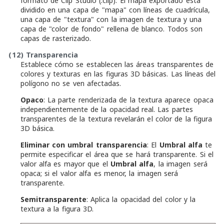
formato de Clip Studio (.clip). El mapa exportado está
dividido en una capa de "mapa" con líneas de cuadrícula,
una capa de "textura" con la imagen de textura y una
capa de "color de fondo" rellena de blanco. Todos son
capas de rasterizado.
(12)
Transparencia
Establece cómo se establecen las áreas transparentes de
colores y texturas en las figuras 3D básicas. Las líneas del
polígono no se ven afectadas.
Opaco
: La parte renderizada de la textura aparece opaca
independientemente de la opacidad real. Las partes
transparentes de la textura revelarán el color de la figura
3D básica.
Eliminar con umbral transparencia
: El
Umbral alfa
te
permite especificar el área que se hará transparente. Si el
valor alfa es mayor que el
Umbral alfa
, la imagen será
opaca; si el valor alfa es menor, la imagen será
transparente.
Semitransparente
: Aplica la opacidad del color y la
textura a la figura 3D.