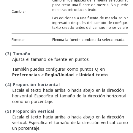
cambiar los ajustes de la fuente seleccionada
para crear una fuente de mezcla. No puedes c
mientras introduces texto.
Cambiar
Las ediciones a una fuente de mezcla solo se a
ingresado después del cambio de configuraci
texto creado antes del cambio no se ve afect
Eliminar
Elimina la fuente combinada seleccionada.
(3)
Tamaño
Ajusta el tamaño de fuente en puntos.
También puedes configurar como puntos Q en
Preferencias
>
Regla/Unidad
>
Unidad texto
.
(4)
Proporción horizontal
Escala el texto hacia arriba o hacia abajo en la dirección
horizontal. Especifica el tamaño de la dirección horizontal
como un porcentaje.
(5)
Proporción vertical
Escala el texto hacia arriba o hacia abajo en la dirección
vertical. Especifica el tamaño de la dirección vertical como
un porcentaje.