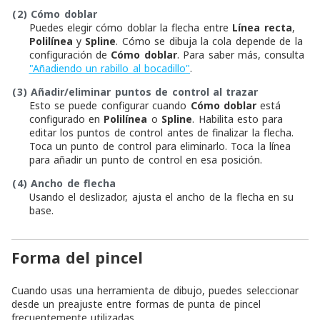
(2)
Cómo doblar
Puedes elegir cómo doblar la flecha entre
Línea recta
,
Polilínea
y
Spline
. Cómo se dibuja la cola depende de la
configuración de
Cómo doblar
. Para saber más, consulta
"Añadiendo un rabillo al bocadillo"
.
(3)
Añadir/eliminar puntos de control al trazar
Esto se puede configurar cuando
Cómo doblar
está
configurado en
Polilínea
o
Spline
. Habilita esto para
editar los puntos de control antes de finalizar la flecha.
Toca un punto de control para eliminarlo. Toca la línea
para añadir un punto de control en esa posición.
(4)
Ancho de flecha
Usando el deslizador, ajusta el ancho de la flecha en su
base.
Forma del pincel
Cuando usas una herramienta de dibujo, puedes seleccionar
desde un preajuste entre formas de punta de pincel
frecuentemente utilizadas.