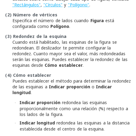
"Rectángulos"
,
"Círculos"
y
"Polígono"
.
(2)
Número de vértices
Especifica el número de lados cuando
Figura
está
configurada como
Polígono
.
(3)
Redondez de la esquina
Cuando está habilitado, las esquinas de la figura se
redondean. El deslizador te permite configurar la
redondez. Cuanto mayor sea el valor, más redondeadas
serán las esquinas. Puedes establecer la redondez de las
esquinas desde
Cómo establecer
.
(4)
Cómo establecer
Puedes establecer el método para determinar la redondez
de las esquinas a
Indicar proporción
o
Indicar
longitud
.
Indicar proporción
redondea las esquinas
·
proporcionalmente como una relación (%) respecto a
los lados de la figura.
Indicar longitud
redondea las esquinas a la distancia
·
establecida desde el centro de la esquina.