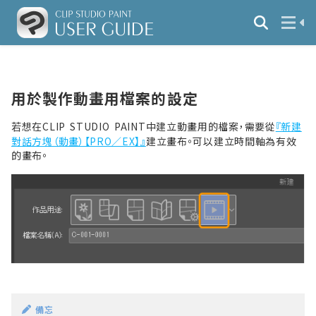
用於製作動畫用檔案的設定
若想在CLIP STUDIO PAINT中建立動畫用的檔案，需要從
『新建
對話方塊（動畫）【PRO／EX】』
建立畫布。可以建立時間軸為有效
的畫布。
備忘