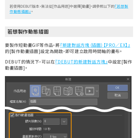
若使用DEBUT版本，無法從[作品用途]中選擇[動畫]。請參照以下的
『若想製
作動態插圖』
。
若想製作動態插圖
要製作短動畫GIF等作品，將
『新建對話方塊（插圖）【PRO／EX】』
的[製作動畫插圖]設定為開啟，即可建立啟用時間軸的畫布。
DEBUT的情況下，可以在
『DEBUT的新建對話方塊』
中設定[製作
動畫插圖]。