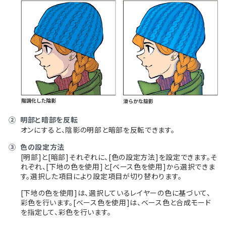
②
明部と暗部を反転
オンにすると、陰影の明部と暗部を反転できます。
③
色の設定方法
[明部]と[暗部]それぞれに、[色の設定方法]を設定できます。そ
れぞれ、[下地の色を使用]と[ベース色を使用]から選択できま
す。選択した項目により設定項目が切り替わります。
[下地の色を使用]は、選択しているレイヤーの色に基づいて、
彩色を行います。[ベース色を使用]は、ベース色と合成モード
を指定して、彩色を行います。