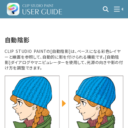
自動陰影
CLIP STUDIO PAINTの[自動陰影]は、ベースになる彩色レイヤ
ーと線画を参照して、自動的に影を付けられる機能です。[自動陰
影]ダイアログやマニピュレーターを使用して、光源の向きや影の付
け方を調整できます。