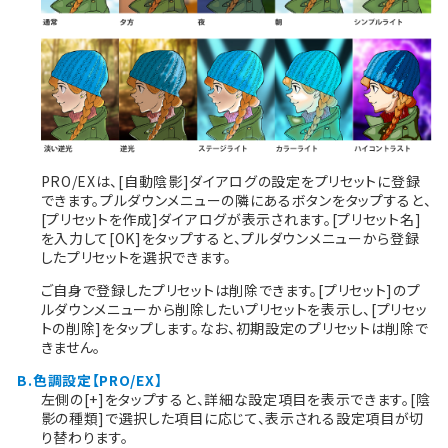
PRO/EXは、[自動陰影]ダイアログの設定をプリセットに登録
できます。プルダウンメニューの隣にあるボタンをタップすると、
[プリセットを作成]ダイアログが表示されます。[プリセット名]
を入力して[OK]をタップすると、プルダウンメニューから登録
したプリセットを選択できます。
ご自身で登録したプリセットは削除できます。[プリセット]のプ
ルダウンメニューから削除したいプリセットを表示し、[プリセッ
トの削除]をタップします。なお、初期設定のプリセットは削除で
きません。
B.色調設定【PRO/EX】
左側の[+]をタップすると、詳細な設定項目を表示できます。[陰
影の種類]で選択した項目に応じて、表示される設定項目が切
り替わります。