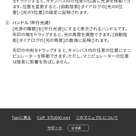
をドラッグすると、キャンバス内の任意の位置に光源を移動でき
ます。位置を変更すると、[自動陰影]ダイアログの[光のX位
置]・[光のY位置]の設定に反映されます。
②
ハンドル（平行光源）
[光源の種類]を[平行光源]にすると表示されるハンドルです。
矢印の端をドラッグすると、光の角度を調整できます。[自動陰
影]ダイアログの[光の角度]の数値に反映されます。
矢印の中央をドラッグすると、キャンバス内の任意の位置にマニ
ピュレーターを移動できます。ただし、マニピュレーターの位置
は陰影に影響を及ぼしません。
Topに戻る
CLIP STUDIO.net
このマニュアルについて
サポート