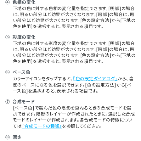
④
色相の変化
下地の色に対する色相の変化量を指定できます。[明部]の場合
は、明るい部分ほど効果が大きくなります。[暗部]の場合は、暗
い部分ほど効果が大きくなります。[色の設定方法]から[下地の
色を使用]を選択すると、表示される項目です。
⑤
彩度の変化
下地の色に対する彩度の変化量を指定できます。[明部]の場合
は、明るい部分ほど効果が大きくなります。[暗部]の場合は、暗
い部分ほど効果が大きくなります。[色の設定方法]から[下地の
色を使用]を選択すると、表示される項目です。
⑥
ベース色
カラーアイコンをタップすると、
『色の設定ダイアログ』
から、陰
影のベースになる色を選択できます。[色の設定方法]から[ベ
ース色]を選択すると、表示される項目です。
⑦
合成モード
[ベース色]で選んだ色の陰影を重ねるときの合成モードを選
択できます。陰影のレイヤーが作成されたときに、選択した合成
モードのレイヤーが作成されます。各合成モードの特徴につい
ては
『合成モードの種類』
を参照してください。
⑧
濃さ