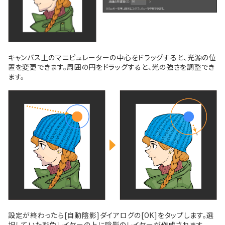
キャンバス上のマニピュレーターの中心をドラッグすると、光源の位
置を変更できます。周囲の円をドラッグすると、光の強さを調整でき
ます。
設定が終わったら[自動陰影]ダイアログの[OK]をタップします。選
択していた彩色レイヤーの上に陰影のレイヤーが作成されます。