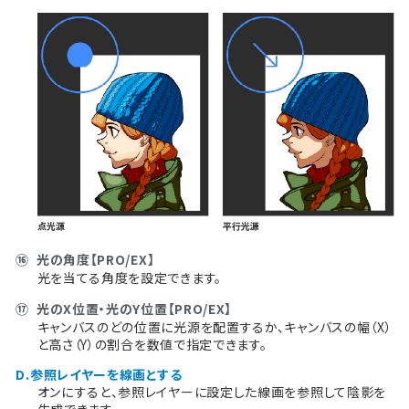
⑯
光の角度【PRO/EX】
光を当てる角度を設定できます。
⑰
光のX位置・光のY位置【PRO/EX】
キャンバスのどの位置に光源を配置するか、キャンバスの幅（X）
と高さ（Y）の割合を数値で指定できます。
D.参照レイヤーを線画とする
オンにすると、参照レイヤーに設定した線画を参照して陰影を