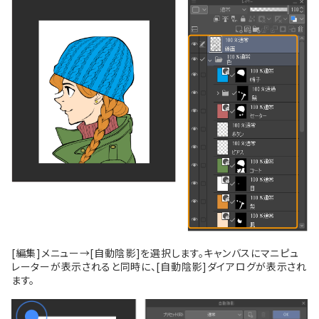
[編集]メニュー→[自動陰影]を選択します。キャンバスにマニピュ
レーターが表示されると同時に、[自動陰影]ダイアログが表示され
ます。