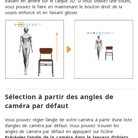
d’avant en arrière sur le calque 3D. Si vous utilisez une souris,
vous pouvez le faire en maintenant le bouton droit de la
souris enfoncé et en faisant glisser.
Sélection à partir des angles de
caméra par défaut
Vous pouvez régler l’angle de votre caméra à partir d’une liste
d’angles de caméra par défaut. Vous pouvez trouver les
angles de caméra par défaut en appuyant sur l’icône
Prérégler l’angle de la caméra dans le lanceur d’objets