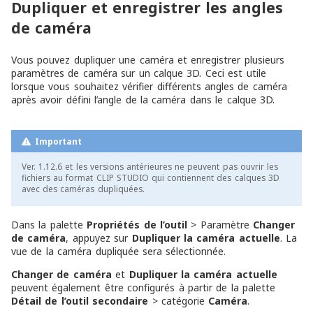
Dupliquer et enregistrer les angles
de caméra
Vous pouvez dupliquer une caméra et enregistrer plusieurs
paramètres de caméra sur un calque 3D. Ceci est utile
lorsque vous souhaitez vérifier différents angles de caméra
après avoir défini l’angle de la caméra dans le calque 3D.
Important
Ver. 1.12.6 et les versions antérieures ne peuvent pas ouvrir les
fichiers au format CLIP STUDIO qui contiennent des calques 3D
avec des caméras dupliquées.
Dans la palette
Propriétés de l’outil
> Paramètre
Changer
de caméra
, appuyez sur
Dupliquer la caméra actuelle
. La
vue de la caméra dupliquée sera sélectionnée.
Changer de caméra
et
Dupliquer la caméra actuelle
peuvent également être configurés à partir de la palette
Détail de l’outil secondaire
> catégorie
Caméra
.