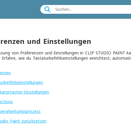
erenzen und Einstellungen
sung von Präferenzen und Einstellungen in CLIP STUDIO PAINT kann
. Erfahre, wie du Tastaturbefehlseinstellungen einrichtest, automat
renzen
urbefehlseinstellungen
katortasten-Einstellungen
Actions
verarbeitungsprozess
tudio Paint zurücksetzen