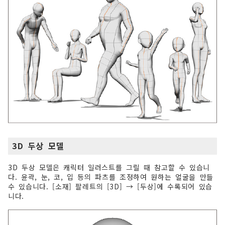
3D 두상 모델
3D 두상 모델은 캐릭터 일러스트를 그릴 때 참고할 수 있습니
다. 윤곽, 눈, 코, 입 등의 파츠를 조정하여 원하는 얼굴을 만들
수 있습니다. [소재] 팔레트의 [3D] → [두상]에 수록되어 있습
니다.