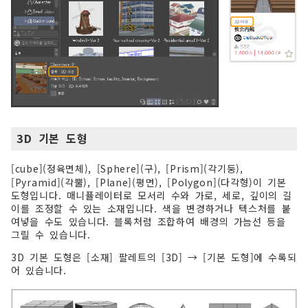
3D 기본 도형
[cube](정육면체), [Sphere](구), [Prism](각기둥),
[Pyramid](각뿔), [Plane](평면), [Polygon](다각형)이 기본
도형입니다. 매니퓰레이터로 모서리 수와 가로, 세로, 깊이의 길
이를 조정할 수 있는 소재입니다. 색을 변경하거나 텍스처를 붙
여넣을 수도 있습니다. 블록처럼 조합하여 배경의 가늠선 등을
그릴 수 있습니다.
3D 기본 도형은 [소재] 팔레트의 [3D] → [기본 도형]에 수록되
어 있습니다.