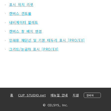
표시 위치 리셋
·
캔버스 컨트롤
·
내비게이터 팔레트
·
캔버스 창 배치 변경
·
인쇄용 재단선 및 기본 테두리 표시 [PRO/EX]
·
그리드/눈금자 표시 [PRO/EX]
·
홈
CLIP STUDIO.net
매뉴얼 안내
지원
© CELSYS, Inc.