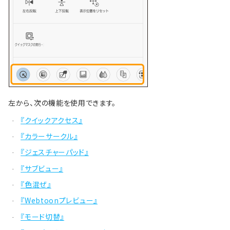
左から、次の機能を使用できます。
『クイックアクセス』
·
『カラーサークル』
·
『ジェスチャーパッド』
·
『サブビュー』
·
『色混ぜ』
·
『Webtoonプレビュー』
·
『モード切替』
·