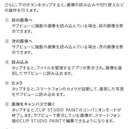
さらに、下のボタンをタップすると、画像の読み込みや切り替えなど
の操作を行えます。
①
前の画像へ
サブビューに複数の画像を読み込んでいる場合、前の画像を表
示できます。
②
次の画像へ
サブビューに複数の画像を読み込んでいる場合、次の画像を表
示できます。
③
読み込み
タップすると、ファイルを管理するアプリが表示され、画像を選
択してサブビューに読み込めます。
④
カメラ
タップすると、スマートフォンのカメラが起動して、撮影した写真
をサブビューに読み込めます。
⑤
画像をキャンバスで開く
タップすると、CLIP STUDIO PAINTのコンパニオンモードが
終了します。サブビューで表示している画像が、スマートフォン
版のCLIP STUDIO PAINTで編集できるようになります。