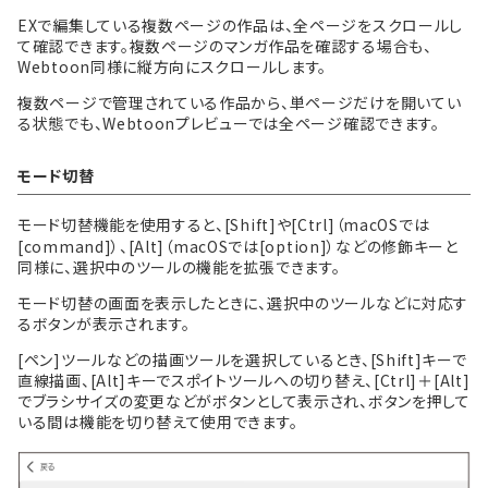
EXで編集している複数ページの作品は、全ページをスクロールし
て確認できます。複数ページのマンガ作品を確認する場合も、
Webtoon同様に縦方向にスクロールします。
複数ページで管理されている作品から、単ページだけを開いてい
る状態でも、Webtoonプレビューでは全ページ確認できます。
モード切替
モード切替機能を使用すると、[Shift]や[Ctrl]（macOSでは
[command]）、[Alt]（macOSでは[option]）などの修飾キーと
同様に、選択中のツールの機能を拡張できます。
モード切替の画面を表示したときに、選択中のツールなどに対応す
るボタンが表示されます。
[ペン]ツールなどの描画ツールを選択しているとき、[Shift]キーで
直線描画、[Alt]キーでスポイトツールへの切り替え、[Ctrl]＋[Alt]
でブラシサイズの変更などがボタンとして表示され、ボタンを押して
いる間は機能を切り替えて使用できます。