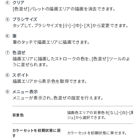
④
クリア
[色混ぜ]パレットの描画エリアの描画を消去できます。
⑤
ブラシサイズ
タップして、ブラシサイズを[小]・[中]・[大]から変更できます。
⑥
筆
筆のタッチで描画エリアに描画できます。
⑦
色混ぜ
描画エリアに描画したストロークの色を、[色混ぜ]ツールのよ
うに混ぜられます。
⑧
スポイト
描画エリアから表示色を取得できます。
⑨
メニュー表示
メニューが表示され、色混ぜの設定を行えます。
描画色エリアの背景色を[なし]・[白]・[黒]・
背景色
ジュ]から選択できます。
カラーセットを初期状態に戻
カラーセットを初期状態に戻せます。
す