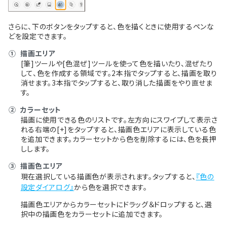
さらに、下のボタンをタップすると、色を描くときに使用するペンな
どを設定できます。
①
描画エリア
[筆]ツールや[色混ぜ]ツールを使って色を描いたり、混ぜたり
して、色を作成する領域です。2本指でタップすると、描画を取り
消せます。3本指でタップすると、取り消した描画をやり直せま
す。
②
カラーセット
描画に使用できる色のリストです。左方向にスワイプして表示さ
れる右端の[+]をタップすると、描画色エリアに表示している色
を追加できます。カラーセットから色を削除するには、色を長押
しします。
③
描画色エリア
現在選択している描画色が表示されます。タップすると、
『色の
設定ダイアログ』
から色を選択できます。
描画色エリアからカラーセットにドラッグ＆ドロップすると、選
択中の描画色をカラーセットに追加できます。