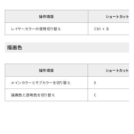
操作項目
ショートカットキ
レイヤーカラーの使用切り替え
Ctrl + B
描画色
操作項目
ショートカットキ
メインカラーとサブカラーを切り替え
X
描画色と透明色を切り替え
C