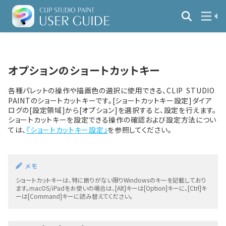
オプションのショートカットキー
各種パレットの操作や描画色の選択に使用できる、CLIP STUDIO
PAINTのショートカットキーです。[ショートカットキー設定]ダイア
ログの[設定領域]から[オプション]を選択すると、設定を行えます。
ショートカットキーを設定できる操作の確認および設定方法につい
ては、
『ショートカットキー設定』
を参照してください。
メモ
ショートカットキーは、特に断りがない限りWindowsのキーを記載しており
ます。macOS/iPadをお使いの場合は、[Alt]キーは[Option]キーに、[Ctrl]キ
ーは[Command]キーに読み替えてください。