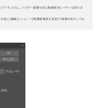
ーだけです。ただし、ベクター画像を含む画像素材レイヤーは除きま
る前に[編集]メニュー→[画像解像度を変更]で画像を拡大してお