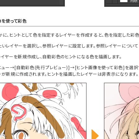
像を使って彩色
かに、ヒントとして色を指定するレイヤーを作成すると、色を指定した彩色
たいレイヤーを選択し、参照レイヤーに設定します。参照レイヤーについて
レイヤーを新規作成し、自動彩色のヒントになる色を描画します。
メニュー→[自動彩色(先行プレビュー)]→[ヒント画像を使って彩色]を
ーが新規に作成されます。ヒントを描画したレイヤーは非表示になります。