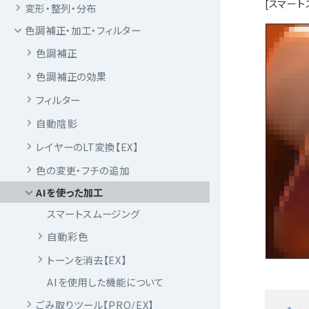
[スマート
変形・整列・分布
色調補正・加工・フィルター
色調補正
色調補正の効果
フィルター
自動陰影
レイヤーのLT変換【EX】
色の変更・フチの追加
AIを使った加工
スマートスムージング
自動彩色
トーンを消去【EX】
AIを使用した機能について
ごみ取りツール【PRO/EX】