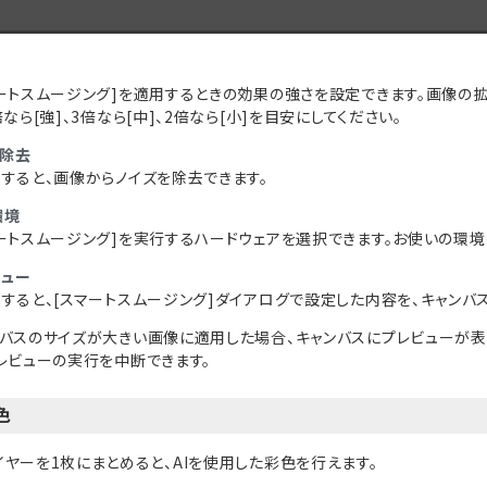
マートスムージング]を適用するときの効果の強さを設定できます。画像の
倍なら[強]、3倍なら[中]、2倍なら[小]を目安にしてください。
ズ除去
すると、画像からノイズを除去できます。
環境
ートスムージング]を実行するハードウェアを選択できます。お使いの環境
ビュー
すると、[スマートスムージング]ダイアログで設定した内容を、キャンバ
バスのサイズが大きい画像に適用した場合、キャンバスにプレビューが表示
レビューの実行を中断できます。
色
イヤーを1枚にまとめると、AIを使用した彩色を行えます。