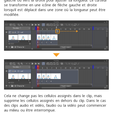
gauche ou vers la droite pour ajuster sa longueur. Le curseur
se transforme en une icône de flèche gauche et droite
lorsqu’il est déplacé dans une zone où la longueur peut être
modifiée.
Cela ne change pas les cellulos assignés dans le clip, mais
supprime les cellulos assignés en dehors du clip. Dans le cas
des clips audio et vidéo, l’audio ou la vidéo peut commencer
au milieu ou être interrompue.