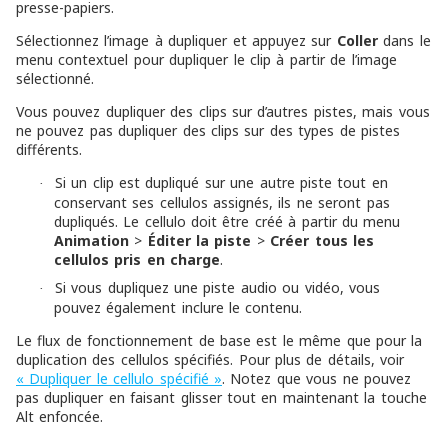
presse-papiers.
Sélectionnez l’image à dupliquer et appuyez sur
Coller
dans le
menu contextuel pour dupliquer le clip à partir de l’image
sélectionné.
Vous pouvez dupliquer des clips sur d’autres pistes, mais vous
ne pouvez pas dupliquer des clips sur des types de pistes
différents.
Si un clip est dupliqué sur une autre piste tout en
·
conservant ses cellulos assignés, ils ne seront pas
dupliqués. Le cellulo doit être créé à partir du menu
Animation
>
Éditer la piste
>
Créer tous les
cellulos pris en charge
.
Si vous dupliquez une piste audio ou vidéo, vous
·
pouvez également inclure le contenu.
Le flux de fonctionnement de base est le même que pour la
duplication des cellulos spécifiés. Pour plus de détails, voir
« Dupliquer le cellulo spécifié »
. Notez que vous ne pouvez
pas dupliquer en faisant glisser tout en maintenant la touche
Alt enfoncée.