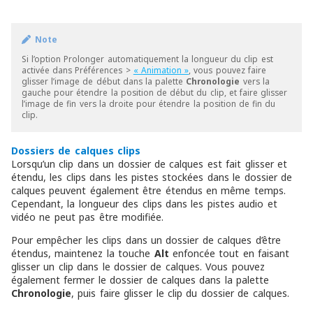
Note
Si l’option Prolonger automatiquement la longueur du clip est
activée dans Préférences >
« Animation »
, vous pouvez faire
glisser l’image de début dans la palette
Chronologie
vers la
gauche pour étendre la position de début du clip, et faire glisser
l’image de fin vers la droite pour étendre la position de fin du
clip.
Dossiers de calques clips
Lorsqu’un clip dans un dossier de calques est fait glisser et
étendu, les clips dans les pistes stockées dans le dossier de
calques peuvent également être étendus en même temps.
Cependant, la longueur des clips dans les pistes audio et
vidéo ne peut pas être modifiée.
Pour empêcher les clips dans un dossier de calques d’être
étendus, maintenez la touche
Alt
enfoncée tout en faisant
glisser un clip dans le dossier de calques. Vous pouvez
également fermer le dossier de calques dans la palette
Chronologie
, puis faire glisser le clip du dossier de calques.