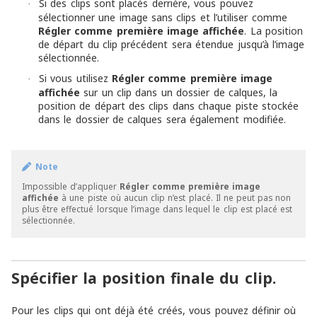
Si des clips sont placés derrière, vous pouvez
·
sélectionner une image sans clips et l’utiliser comme
Régler comme première image affichée
. La position
de départ du clip précédent sera étendue jusqu’à l’image
sélectionnée.
Si vous utilisez
Régler comme première image
·
affichée
sur un clip dans un dossier de calques, la
position de départ des clips dans chaque piste stockée
dans le dossier de calques sera également modifiée.
Note
Impossible d’appliquer
Régler comme première image
affichée
à une piste où aucun clip n’est placé. Il ne peut pas non
plus être effectué lorsque l’image dans lequel le clip est placé est
sélectionnée.
Spécifier la position finale du clip.
Pour les clips qui ont déjà été créés, vous pouvez définir où