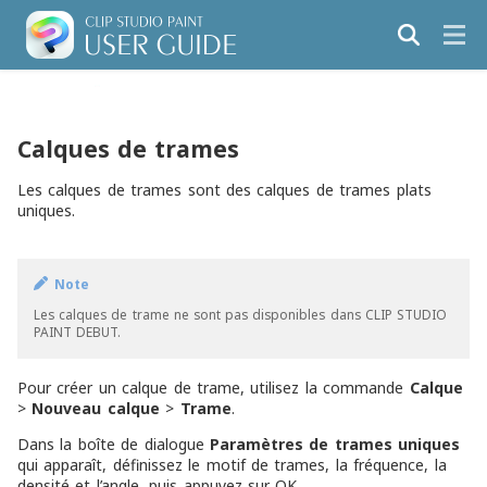
Calques de trames
Les calques de trames sont des calques de trames plats
uniques.
Note
Les calques de trame ne sont pas disponibles dans CLIP STUDIO
PAINT DEBUT.
Pour créer un calque de trame, utilisez la commande
Calque
>
Nouveau calque
>
Trame
.
Dans la boîte de dialogue
Paramètres de trames uniques
qui apparaît, définissez le motif de trames, la fréquence, la
densité et l’angle, puis appuyez sur OK.