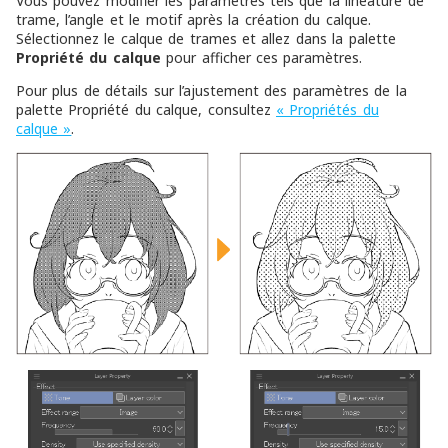
Vous pouvez modifier les paramètres tels que la linéature de
trame, l’angle et le motif après la création du calque.
Sélectionnez le calque de trames et allez dans la palette
Propriété du calque
pour afficher ces paramètres.
Pour plus de détails sur l’ajustement des paramètres de la
palette Propriété du calque, consultez
« Propriétés du
calque »
.