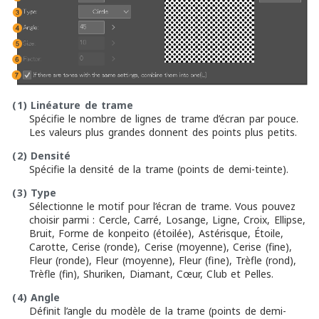
p
(1)
Linéature de trame
Spécifie le nombre de lignes de trame d’écran par pouce.
Les valeurs plus grandes donnent des points plus petits.
(2)
Densité
Spécifie la densité de la trame (points de demi-teinte).
(3)
Type
Sélectionne le motif pour l’écran de trame. Vous pouvez
choisir parmi : Cercle, Carré, Losange, Ligne, Croix, Ellipse,
Bruit, Forme de konpeito (étoilée), Astérisque, Étoile,
Carotte, Cerise (ronde), Cerise (moyenne), Cerise (fine),
Fleur (ronde), Fleur (moyenne), Fleur (fine), Trèfle (rond),
Trèfle (fin), Shuriken, Diamant, Cœur, Club et Pelles.
(4)
Angle
Définit l’angle du modèle de la trame (points de demi-