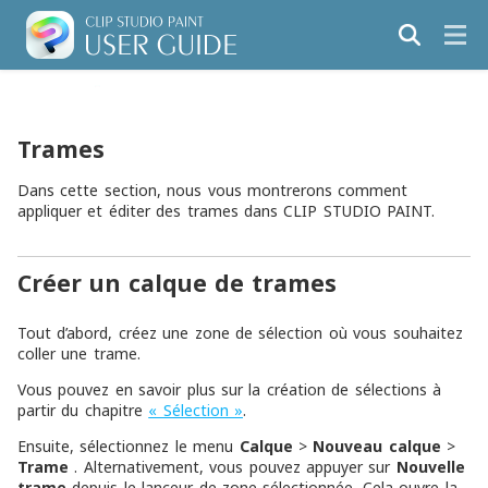
Trames
Dans cette section, nous vous montrerons comment
appliquer et éditer des trames dans CLIP STUDIO PAINT.
Créer un calque de trames
Tout d’abord, créez une zone de sélection où vous souhaitez
coller une trame.
Vous pouvez en savoir plus sur la création de sélections à
partir du chapitre
« Sélection »
.
Ensuite, sélectionnez le menu
Calque
>
Nouveau calque
>
Trame
. Alternativement, vous pouvez appuyer sur
Nouvelle
trame
depuis le lanceur de zone sélectionnée. Cela ouvre la