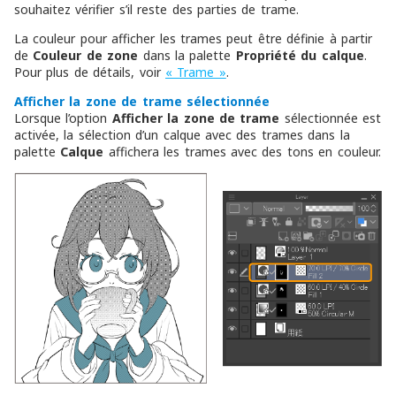
souhaitez vérifier s’il reste des parties de trame.
La couleur pour afficher les trames peut être définie à partir
de
Couleur de zone
dans la palette
Propriété du calque
.
Pour plus de détails, voir
« Trame »
.
Afficher la zone de trame sélectionnée
Lorsque l’option
Afficher la zone de trame
sélectionnée est
activée, la sélection d’un calque avec des trames dans la
palette
Calque
affichera les trames avec des tons en couleur.