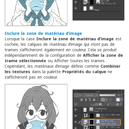
Inclure la zone de matériau d’image
Lorsque la case
Inclure la zone de matériau d’image
est
cochée, les calques de matériau d’image qui n’ont pas de
trames s’afficheront également en couleur. Cela se produit
indépendamment de la configuration de
Afficher la zone de
trame sélectionnée
ou
Afficher toutes les trames
.
Cependant, les matériaux d’image définis comme
Combiner
les textures
dans la palette
Propriétés du calque
ne
s’afficheront pas en couleur.