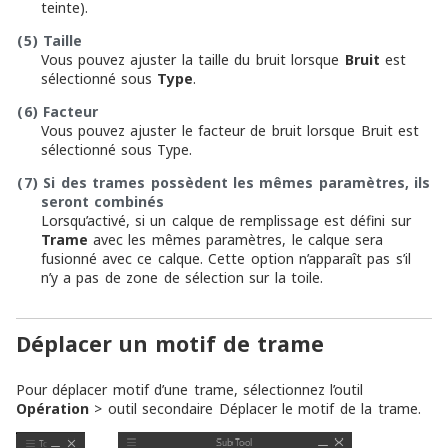
teinte).
(5)
Taille
Vous pouvez ajuster la taille du bruit lorsque
Bruit
est
sélectionné sous
Type
.
(6)
Facteur
Vous pouvez ajuster le facteur de bruit lorsque Bruit est
sélectionné sous Type.
(7)
Si des trames possèdent les mêmes paramètres, ils
seront combinés
Lorsqu’activé, si un calque de remplissage est défini sur
Trame
avec les mêmes paramètres, le calque sera
fusionné avec ce calque. Cette option n’apparaît pas s’il
n’y a pas de zone de sélection sur la toile.
Déplacer un motif de trame
Pour déplacer motif d’une trame, sélectionnez l’outil
Opération
> outil secondaire Déplacer le motif de la trame.