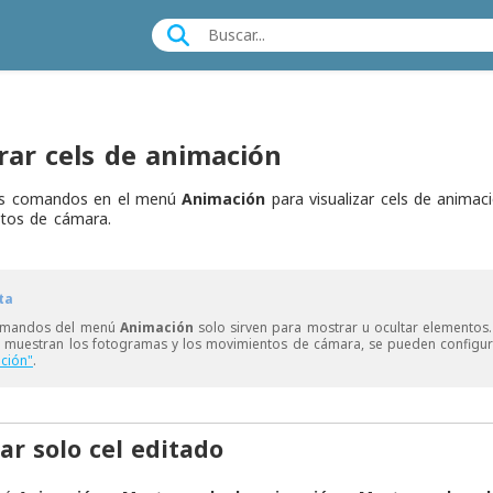
rar cels de animación
os comandos en el menú
Animación
para visualizar cels de anima
tos de cámara.
ta
omandos del menú
Animación
solo sirven para mostrar u ocultar elementos. 
 muestran los fotogramas y los movimientos de cámara, se pueden configu
ción"
.
ar solo cel editado