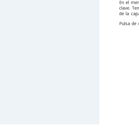
En el m
clave. Te
de la cap
Pulsa de 