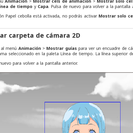
enú
Animación
>
Mostrar cels de animación
>
Mostrar solo cel
ínea de tiempo
y
Capa
. Pulsa de nuevo para volver a la pantalla a
ión Papel cebolla está activada, no podrás activar
Mostrar solo ce
ar carpeta de cámara 2D
r al menú
Animación
>
Mostrar guías
para ver un encuadre de c
ama seleccionado en la paleta Línea de tiempo. La línea superior 
nuevo para volver a la pantalla anterior.