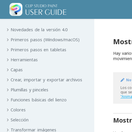
Novedades de la versión 4.0
Most
Primeros pasos (Windows/macOS)
Primeros pasos en tabletas
Hay vari
movimien
Herramientas
Capas
Crear, importar y exportar archivos
No
Los c
Plumillas y pinceles
que se
"Anima
Funciones básicas del lienzo
Colores
Mostr
Selección
Transformar imágenes