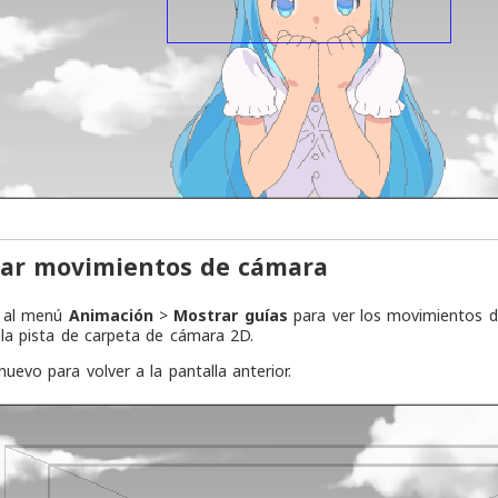
ar movimientos de cámara
r al menú
Animación
>
Mostrar guías
para ver los movimientos de
la pista de carpeta de cámara 2D.
nuevo para volver a la pantalla anterior.