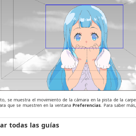
to, se muestra el movimiento de la cámara en la pista de la carp
ara que se muestren en la ventana
Preferencias
. Para saber más
ar todas las guías