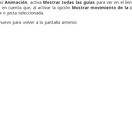
enú
Animación
, activa
Mostrar todas las guías
para ver en el lie
n en cuenta que, al activar la opción
Mostrar movimiento de la 
a o pista seleccionada.
nuevo para volver a la pantalla anterior.