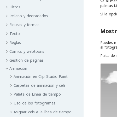
Ve al m
paletas
L
Filtros
Si la opc
Relleno y degradados
Figuras y formas
Mostr
Texto
Reglas
Puedes i
al fotogr
Cómics y webtoons
Pulsa de 
Gestión de páginas
Animación
Animación en Clip Studio Paint
Carpetas de animación y cels
Paleta de Línea de tiempo
Uso de los fotogramas
Asignar cels a la línea de tiempo