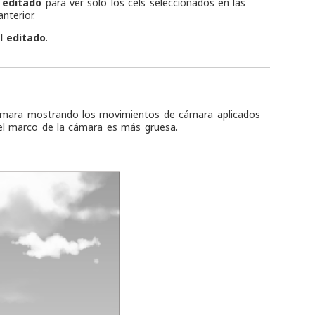
 editado
para ver solo los cels seleccionados en las
nterior.
l editado
.
ámara mostrando los movimientos de cámara aplicados
del marco de la cámara es más gruesa.