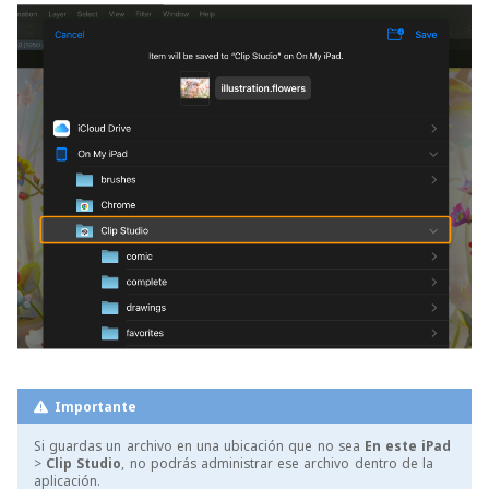
Importante
Si guardas un archivo en una ubicación que no sea
En este iPad
>
Clip Studio
, no podrás administrar ese archivo dentro de la
aplicación.