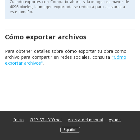
Cuando exportes con Compartir ahora, si la imagen es mayor de
4096 píxeles, la imagen exportada se reducirá para ajustarse a
este tamaño.
Cómo exportar archivos
Para obtener detalles sobre cómo exportar tu obra como
archivo para compartir en redes sociales, consulta
"Cómo
exportar archivos"
.
Inicio
CLIP STUDIO.net
Acerca del manual
Ayuda