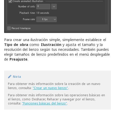
Para crear una ilustración simple, simplemente establece el
Tipo de obra
como
Ilustración
y ajusta el tamaño y la
resolución del lienzo según tus necesidades. También puedes
elegir tamaños de lienzo predefinidos en el menú desplegable
de
Preajuste
.
Nota
Para obtener más información sobre la creación de un nuevo
lienzo, consulta:
"Crear un nuevo lienzo"
.
Para obtener más información sobre las operaciones básicas en
el lienzo, como Deshacer, Rehacer y navegar por el lienzo,
consulta:
"Funciones básicas del lienzo"
.