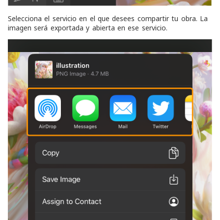
Selecciona el servicio en el que desees compartir tu obra. La
imagen será exportada y abierta en ese servicio.