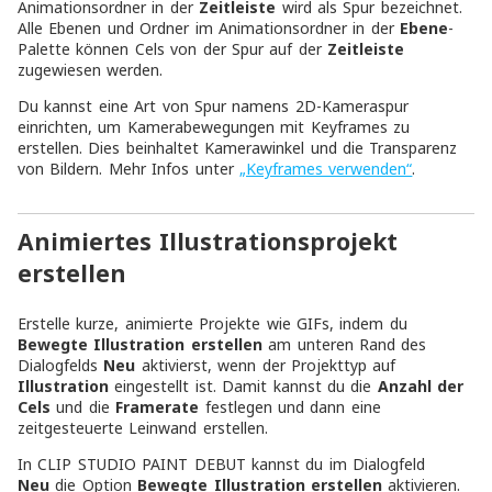
Animationsordner in der
Zeitleiste
wird als Spur bezeichnet.
Alle Ebenen und Ordner im Animationsordner in der
Ebene
-
Palette können Cels von der Spur auf der
Zeitleiste
zugewiesen werden.
Du kannst eine Art von Spur namens 2D-Kameraspur
einrichten, um Kamerabewegungen mit Keyframes zu
erstellen. Dies beinhaltet Kamerawinkel und die Transparenz
von Bildern. Mehr Infos unter
„Keyframes verwenden“
.
Animiertes Illustrationsprojekt
erstellen
Erstelle kurze, animierte Projekte wie GIFs, indem du
Bewegte Illustration erstellen
am unteren Rand des
Dialogfelds
Neu
aktivierst, wenn der Projekttyp auf
Illustration
eingestellt ist. Damit kannst du die
Anzahl der
Cels
und die
Framerate
festlegen und dann eine
zeitgesteuerte Leinwand erstellen.
In CLIP STUDIO PAINT DEBUT kannst du im Dialogfeld
Neu
die Option
Bewegte Illustration erstellen
aktivieren.