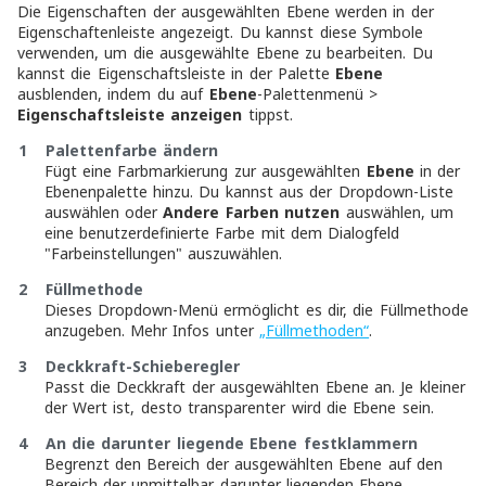
Die Eigenschaften der ausgewählten Ebene werden in der
Eigenschaftenleiste angezeigt. Du kannst diese Symbole
verwenden, um die ausgewählte Ebene zu bearbeiten. Du
kannst die Eigenschaftsleiste in der Palette
Ebene
ausblenden, indem du auf
Ebene
-Palettenmenü >
Eigenschaftsleiste anzeigen
tippst.
1 Palettenfarbe ändern
Fügt eine Farbmarkierung zur ausgewählten
Ebene
in der
Ebenenpalette hinzu. Du kannst aus der Dropdown-Liste
auswählen oder
Andere Farben nutzen
auswählen, um
eine benutzerdefinierte Farbe mit dem Dialogfeld
"Farbeinstellungen" auszuwählen.
2 Füllmethode
Dieses Dropdown-Menü ermöglicht es dir, die Füllmethode
anzugeben. Mehr Infos unter
„Füllmethoden“
.
3
Deckkraft-Schieberegler
Passt die Deckkraft der ausgewählten Ebene an. Je kleiner
der Wert ist, desto transparenter wird die Ebene sein.
4 An die darunter liegende Ebene festklammern
Begrenzt den Bereich der ausgewählten Ebene auf den
Bereich der unmittelbar darunter liegenden Ebene.