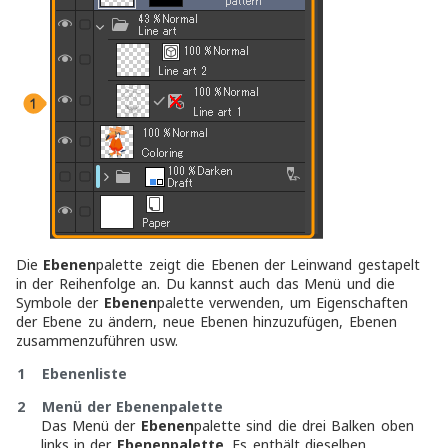
Die
Ebenen
palette zeigt die Ebenen der Leinwand gestapelt
in der Reihenfolge an. Du kannst auch das Menü und die
Symbole der
Ebenen
palette verwenden, um Eigenschaften
der Ebene zu ändern, neue Ebenen hinzuzufügen, Ebenen
zusammenzuführen usw.
1 Ebenenliste
2 Menü der Ebenenpalette
Das Menü der
Ebenen
palette sind die drei Balken oben
links in der
Ebenenpalette
. Es enthält dieselben