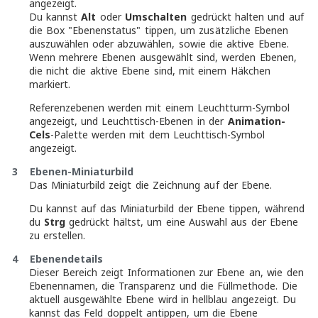
angezeigt.
Du kannst
Alt
oder
Umschalten
gedrückt halten und auf
die Box "Ebenenstatus" tippen, um zusätzliche Ebenen
auszuwählen oder abzuwählen, sowie die aktive Ebene.
Wenn mehrere Ebenen ausgewählt sind, werden Ebenen,
die nicht die aktive Ebene sind, mit einem Häkchen
markiert.
Referenzebenen werden mit einem Leuchtturm-Symbol
angezeigt, und Leuchttisch-Ebenen in der
Animation-
Cels
-Palette werden mit dem Leuchttisch-Symbol
angezeigt.
3 Ebenen-Miniaturbild
Das Miniaturbild zeigt die Zeichnung auf der Ebene.
Du kannst auf das Miniaturbild der Ebene tippen, während
du
Strg
gedrückt hältst, um eine Auswahl aus der Ebene
zu erstellen.
4 Ebenendetails
Dieser Bereich zeigt Informationen zur Ebene an, wie den
Ebenennamen, die Transparenz und die Füllmethode. Die
aktuell ausgewählte Ebene wird in hellblau angezeigt. Du
kannst das Feld doppelt antippen, um die Ebene