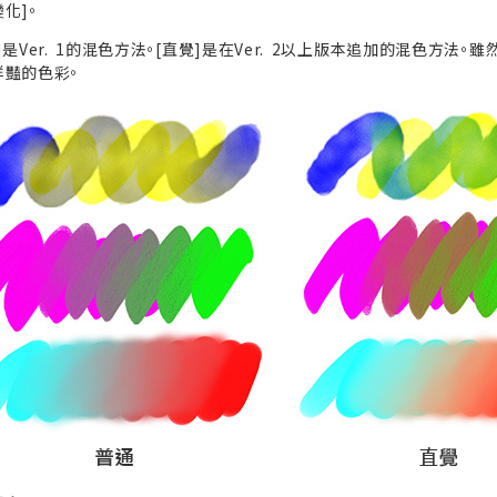
化]。
]是Ver. 1的混色方法。[直覺]是在Ver. 2以上版本追加的混色方
鮮豔的色彩。