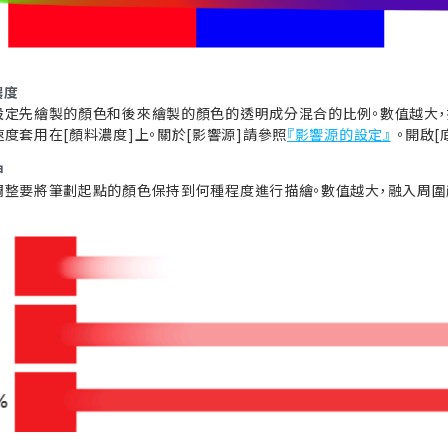
濃度
設定先繪製的顏色和後來繪製的顏色的透明成分混合的比例。數值越大，
度套用在[顏料濃度]上。關於[影響源]請參照
『影響源的設定』
。開啟[
伸
調整要將筆劃起點的顏色保持到何種程度進行描繪。數值越大，融入周圍