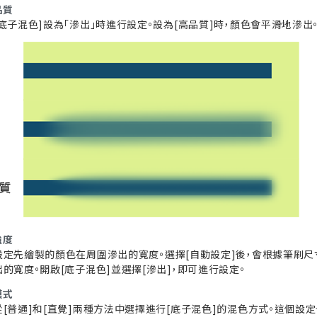
品質
底子混色]設為「滲出」時進行設定。設為[高品質]時，顏色會平滑地滲出。選
強度
設定先繪製的顏色在周圍滲出的寬度。選擇[自動設定]後，會根據筆刷尺
的寬度。開啟[底子混色]並選擇[滲出]，即可進行設定。
模式
從[普通]和[直覺]兩種方法中選擇進行[底子混色]的混色方式。這個設