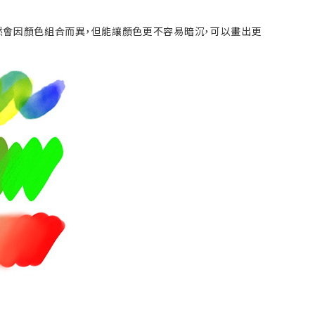
法。雖然會因顏色組合而異，但能讓顏色更不容易暗沉，可以畫出更