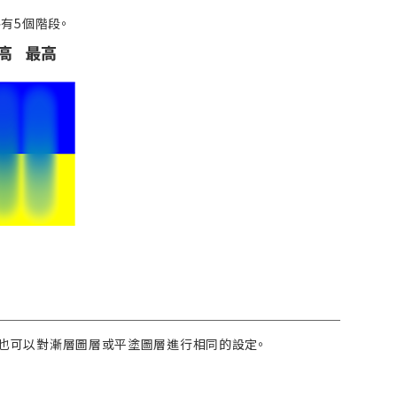
有5個階段。
時，也可以對漸層圖層或平塗圖層進行相同的設定。