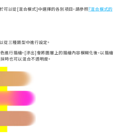
於可以從[混合模式]中選擇的各別項目，請參照
『混合模式的
以從三種類型中進行設定。
繪色進行描繪。[滲出]會將圖層上的描繪內容模糊化後，以描繪
塗抹時也可以混合不透明度。