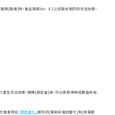
擇[普通]時，會呈現與Ver. 4.2之前版本相同的滲出效果。
寸產生滲出效果。選擇[固定值]後，可以使用滑桿或數值來指
定也會套用在
『顏色變化』
類別的[筆刷前端的變化]和[依筆劃