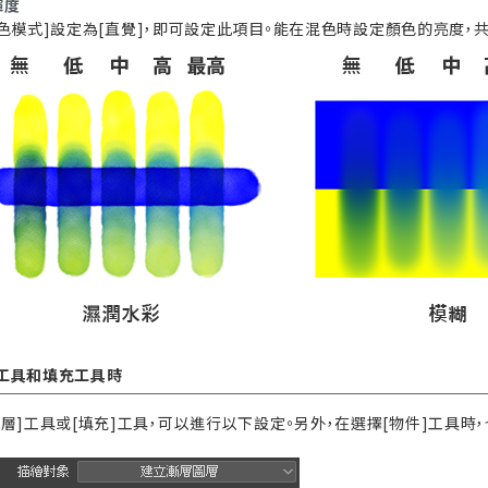
輝度
色模式]設定為[直覺]，即可設定此項目。能在混色時設定顏色的亮度，共
工具和填充工具時
漸層]工具或[填充]工具，可以進行以下設定。另外，在選擇[物件]工具