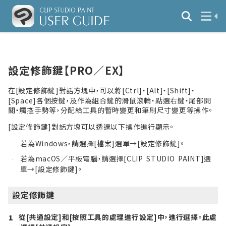
設定修飾鍵【PRO／EX】
在[設定修飾鍵]對話方塊中，可以將[Ctrl]・[Alt]・[Shift]・
[Space]各個按鍵，及作為組合鍵的滑鼠滾輪・點選右鍵・尾部開
關・觸控手勢等，分配給工具的暫時變更和筆刷尺寸變更等操作。
[設定修飾鍵]對話方塊可以透過以下操作進行顯示。
若為Windows，請選擇[檔案]選單→[設定修飾鍵]。
·
若為macOS／平板電腦，請選擇[CLIP STUDIO PAINT]選
·
單→[設定修飾鍵]。
設定修飾鍵
從[共通設定]和[按照工具的處理進行設定]中，進行選擇。此處
1