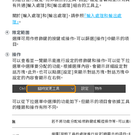
有共通[輸入處理]和[輸出處理]組合的工具上。
關於[輸入處理]和[輸出處理]，請參照
『輸入處理和輸出處
理』
。
④
限定範圍
選擇可用作修飾鍵的按鍵或操作，可以篩選[操作]中顯示的項
目。
⑤
操作
可以查看並一覽顯示能進行設定的修飾鍵和操作。可以從下拉
選單中選擇要分配的功能。根據選擇內容，會顯示詳細設定對
話方塊。此外，也可以點選[設定]來顯示對話方塊。對話方塊中
設定的內容會顯示在右側。
可以從下拉選單中選擇的功能如下。但顯示的項目會依據工具
的種類和操作有所不同。
若不將功能分配給修飾鍵或觸控操作等，可以進行
無
選擇[按照工具的處理進行設定]時顯示的項目。選擇