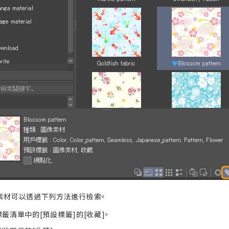
的素材可以透過下列方法進行檢索。
籤清單中的[預設標籤]的[收藏]。