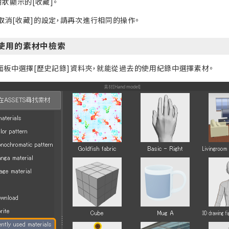
狀顯示的[收藏]。
取消[收藏]的設定，請再次進行相同的操作。
使用的素材中檢索
]面板中選擇[歷史記錄]資料夾，就能從過去的使用紀錄中選擇素材。