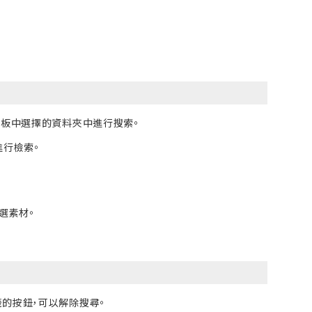
面板中選擇的資料夾中進行搜索。
行檢索。
選素材。
的按鈕，可以解除搜尋。