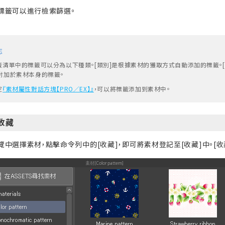
標籤可以進行檢索篩選。
忘
籤清單中的標籤可以分為以下種類。[類別]是根據素材的獲取方式自動添加的標籤。[
附加於素材本身的標籤。
定
『素材屬性對話方塊【PRO／EX】』
，可以將標籤添加到素材中。
收藏
覽中選擇素材，點擊命令列中的[收藏]，即可將素材登記至[收藏]中。[