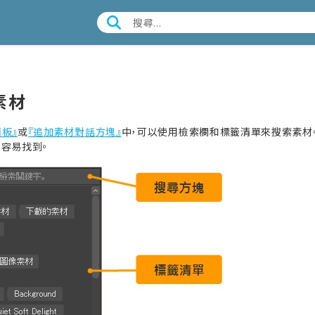
素材
面板』
或
『追加素材對話方塊』
中，可以使用檢索欄和標籤清單來搜索素材
更容易找到。