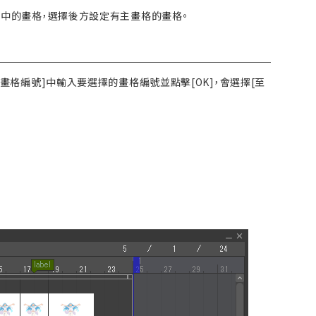
選擇中的畫格，選擇後方設定有主畫格的畫格。
[畫格編號]中輸入要選擇的畫格編號並點擊[OK]，會選擇[至