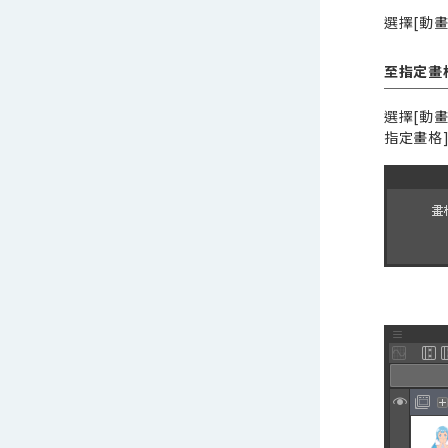
選擇[動
至指定畫
選擇[動畫
指定畫格