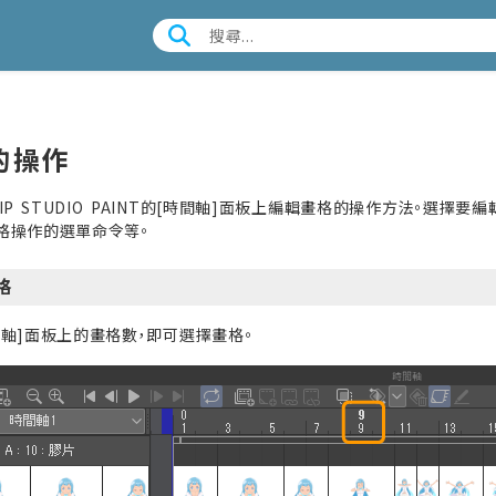
的操作
IP STUDIO PAINT的[時間軸]面板上編輯畫格的操作方法。選
格操作的選單命令等。
畫格
間軸]面板上的畫格數，即可選擇畫格。