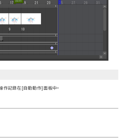
作記錄在[自動動作]面板中。