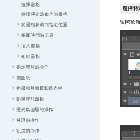
選擇畫格
選擇特
選擇特定軌道內的畫格
從[時間
將畫格移動到指定位置
編輯時間軸工具
插入畫格
刪除畫格
指定膠片的操作
描圖紙
動畫膠片面板和透光桌
動畫膠片面板
透光桌圖層的操作
片段的操作
軌道的操作