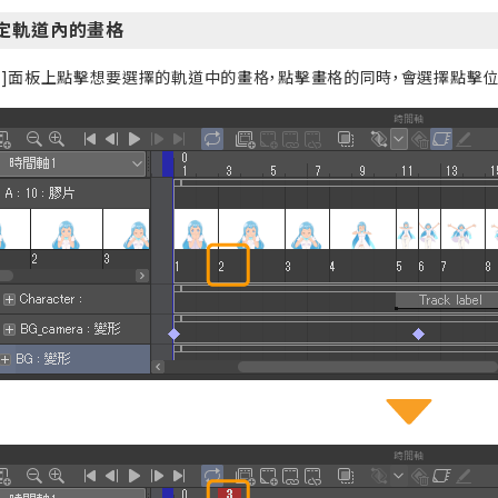
定軌道內的畫格
軸]面板上點擊想要選擇的軌道中的畫格，點擊畫格的同時，會選擇點擊位