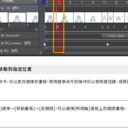
移動到指定位置
命令，可以更改選擇的畫格。使用選單命令的操作可以使用捷徑鍵，或將操
]選單→[移動畫格]→[至開頭]，可以選擇[時間軸]面板上的開頭畫格。