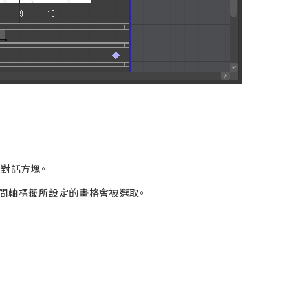
]對話方塊。
時間軸標籤所設定的畫格會被選取。