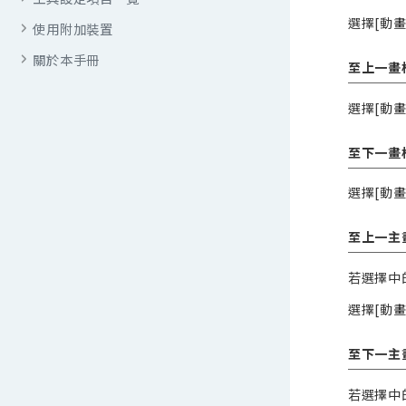
選擇[動畫
使用附加裝置
關於本手冊
至上一畫
選擇[動
至下一畫
選擇[動
至上一主
若選擇中
選擇[動
至下一主
若選擇中