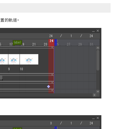
置的軌道。