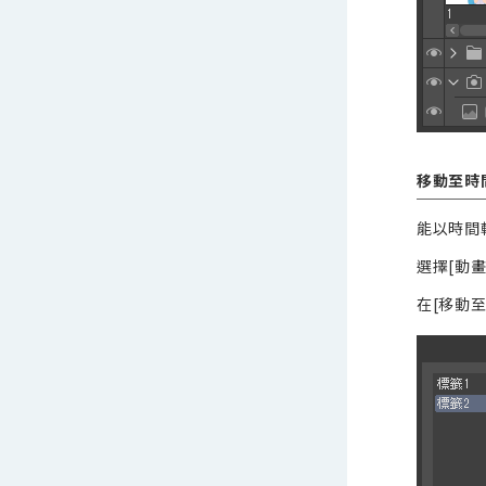
移動至時
能以時間
選擇[動
在[移動