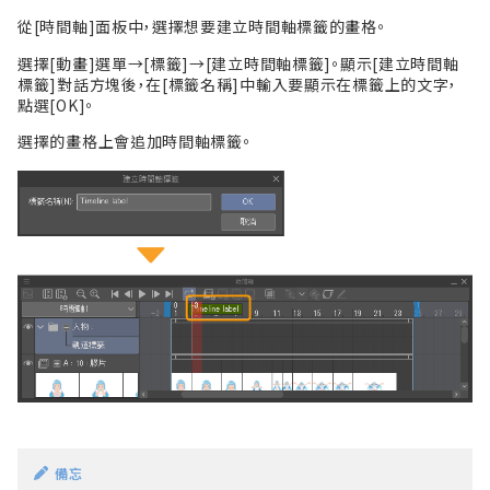
從[時間軸]面板中，選擇想要建立時間軸標籤的畫格。
選擇[動畫]選單→[標籤]→[建立時間軸標籤]。顯示[建立時間軸
標籤]對話方塊後，在[標籤名稱]中輸入要顯示在標籤上的文字，
點選[OK]。
選擇的畫格上會追加時間軸標籤。
備忘