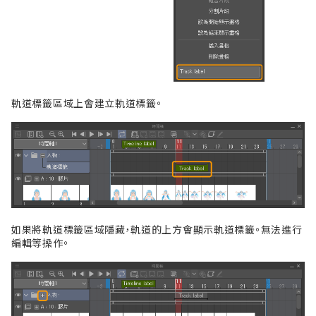
軌道標籤區域上會建立軌道標籤。
如果將軌道標籤區域隱藏，軌道的上方會顯示軌道標籤。無法進行
編輯等操作。