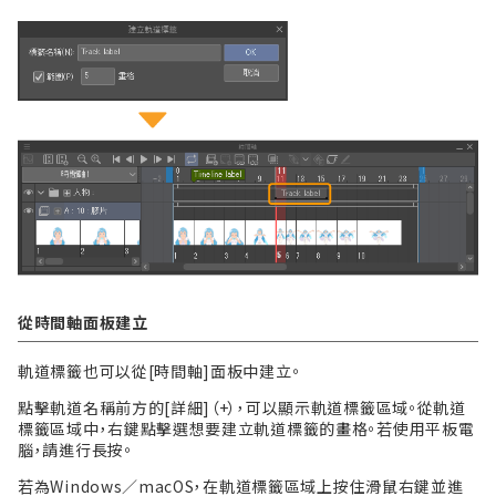
從時間軸面板建立
軌道標籤也可以從[時間軸]面板中建立。
點擊軌道名稱前方的[詳細]（+），可以顯示軌道標籤區域。從軌道
標籤區域中，右鍵點擊選想要建立軌道標籤的畫格。若使用平板電
腦，請進行長按。
若為Windows／macOS，在軌道標籤區域上按住滑鼠右鍵並進