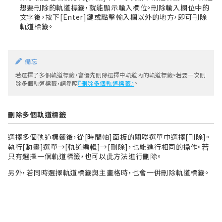
想要刪除的軌道標籤，就能顯示輸入欄位。刪除輸入欄位中的
文字後，按下[Enter]鍵或點擊輸入欄以外的地方，即可刪除
軌道標籤。
備忘
若選擇了多個軌道標籤，會優先刪除選擇中軌道內的軌道標籤。若要一次刪
除多個軌道標籤，請參照
『刪除多個軌道標籤』
。
刪除多個軌道標籤
選擇多個軌道標籤後，從[時間軸]面板的關聯選單中選擇[刪除]。
執行[動畫]選單→[軌道編輯]→[刪除]，也能進行相同的操作。若
只有選擇一個軌道標籤，也可以此方法進行刪除。
另外，若同時選擇軌道標籤與主畫格時，也會一併刪除軌道標籤。