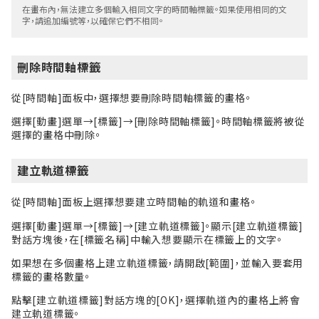
在畫布內，無法建立多個輸入相同文字的時間軸標籤。如果使用相同的文
字，請追加編號等，以確保它們不相同。
刪除時間軸標籤
從[時間軸]面板中，選擇想要刪除時間軸標籤的畫格。
選擇[動畫]選單→[標籤]→[刪除時間軸標籤]。時間軸標籤將被從
選擇的畫格中刪除。
建立軌道標籤
從[時間軸]面板上選擇想要建立時間軸的軌道和畫格。
選擇[動畫]選單→[標籤]→[建立軌道標籤]。顯示[建立軌道標籤]
對話方塊後，在[標籤名稱]中輸入想要顯示在標籤上的文字。
如果想在多個畫格上建立軌道標籤，請開啟[範圍]，並輸入要套用
標籤的畫格數量。
點擊[建立軌道標籤]對話方塊的[OK]，選擇軌道內的畫格上將會
建立軌道標籤。