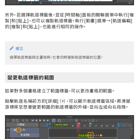
另外，若選擇軌道標籤後，並從[時間軸]面板的關聯選單中執行[複
製]和[貼上]，也可以複製軌道標籤。執行[動畫]選單→[軌道編輯]
的[複製]和[貼上]，也能進行相同的操作。
備忘
選擇軌道標籤與主畫格時，也會同時複製軌道標籤的位置。
變更軌道標籤的範圍
如果對多個畫格建立了範圍標籤，可以更改畫格的範圍。
點擊軌道名稱前方的[詳細]（+），可以顯示軌道標籤區域。將滑鼠
游標移至想要變更範圍的軌道標籤的外緣，並向左或向右拖拽。