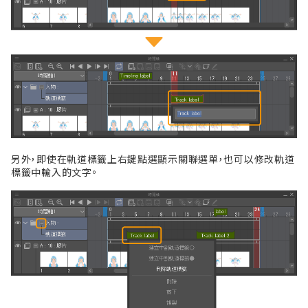
另外，即使在軌道標籤上右鍵點選顯示關聯選單，也可以修改軌道
標籤中輸入的文字。