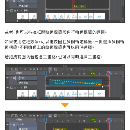
或者，也可以拖拽框選軌道標籤般進行軌道標籤的選擇。
如果使用這種方法，可以拖拽圈住多個軌道標籤，一併選擇多個軌
道標籤。不同軌道上的軌道標籤也可以同時選擇。
若拖拽範圍內若包含主畫格，也可以同時選擇主畫格。