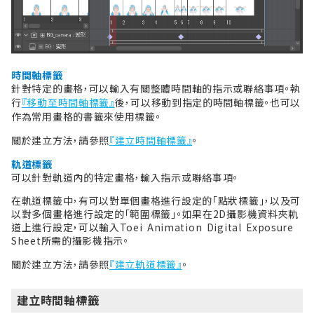
時間軸標籤
針對特定的畫格，可以輸入有關整體時間軸的指示或聯絡事項。執
行
『移動至時間軸標籤』
後，可以移動到指定的時間軸標籤。也可以
作為常用畫格的書籤來使用標籤。
關於建立方法，請參照
『建立時間軸標籤』
。
軌道標籤
可以針對軌道內的特定畫格，輸入指示或聯絡事項。
在軌道標籤中，有可以對單個畫格進行設定的「點狀標籤」，以及可
以對多個畫格進行設定的「範圍標籤」。如果在2D攝影機資料夾軌
道上進行設定，可以輸入Toei Animation Digital Exposure
Sheet所需的攝影機指示。
關於建立方法，請參照
『建立軌道標籤』
。
建立時間軸標籤