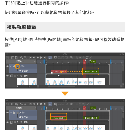
下]和[貼上]，也能進行相同的操作。
使用選單命令時，可以將軌道標籤移至其他軌道。
複製軌道標籤
按住[Alt]鍵，同時拖拽[時間軸]面板的軌道標籤，即可複製軌道標
籤。