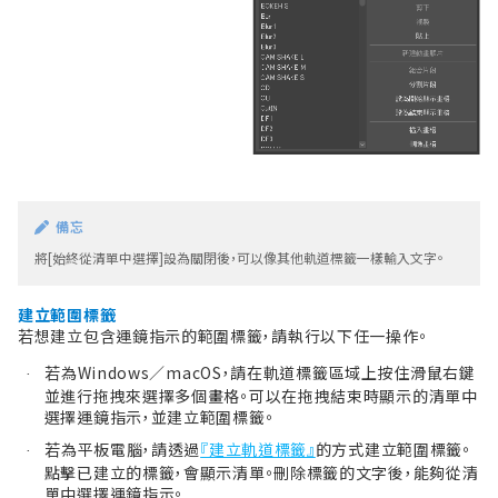
備忘
將[始終從清單中選擇]設為關閉後，可以像其他軌道標籤一樣輸入文字。
建立範圍標籤
若想建立包含運鏡指示的範圍標籤，請執行以下任一操作。
若為Windows／macOS，請在軌道標籤區域上按住滑鼠右鍵
·
並進行拖拽來選擇多個畫格。可以在拖拽結束時顯示的清單中
選擇運鏡指示，並建立範圍標籤。
若為平板電腦，請透過
『建立軌道標籤』
的方式建立範圍標籤。
·
點擊已建立的標籤，會顯示清單。刪除標籤的文字後，能夠從清
單中選擇運鏡指示。