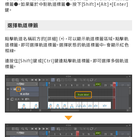
標籤●。如果屬於中割軌道標籤●，按下[Shift]+[Alt]+[Enter]
鍵。
選擇軌道標籤
點擊軌道名稱前方的[詳細]（+），可以顯示軌道標籤區域。點擊軌
道標籤，即可選擇軌道標籤。選擇狀態的軌道標籤中，會顯示紅色
框線。
邊按住[Shift]鍵或[Ctrl]鍵邊點擊軌道標籤，即可選擇多個軌道
標籤。