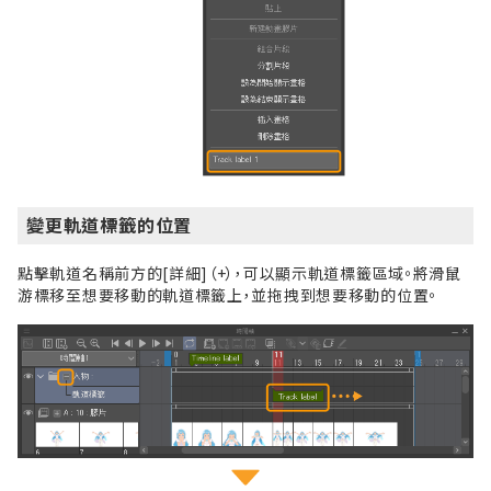
變更軌道標籤的位置
點擊軌道名稱前方的[詳細]（+），可以顯示軌道標籤區域。將滑鼠
游標移至想要移動的軌道標籤上，並拖拽到想要移動的位置。