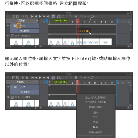
行拖拽，可以選擇多個畫格，建立範圍標籤。
顯示輸入欄位後，請輸入文字並按下[Enter]鍵，或點擊輸入欄位
以外的位置。