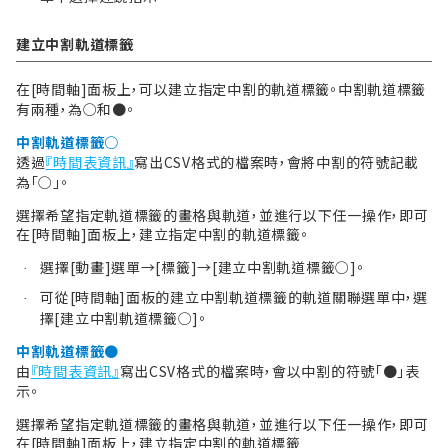
建立中割軌道標籤
在[時間軸]面板上，可以建立指定中割的軌道標籤。中割軌道標籤
有兩種，為○和●。
中割軌道標籤○
透過
『時間表資訊』
寫出CSV格式的檔案時，會將中割的符號記載
為「○」。
選擇希望指定軌道標籤的畫格與軌道，並進行以下任一操作，即可
在[時間軸]面板上，建立指定中割的軌道標籤。
選擇[動畫]選單→[標籤]→[建立中割軌道標籤○]。
·
可從[時間軸]面板的建立中割軌道標籤的軌道關聯選單中，選
·
擇[建立中割軌道標籤○]。
中割軌道標籤●
由
『時間表資訊』
寫出CSV格式的檔案時，會以中割的符號「●」表
示。
選擇希望指定軌道標籤的畫格與軌道，並進行以下任一操作，即可
在[時間軸]面板上，建立指定中割的軌道標籤