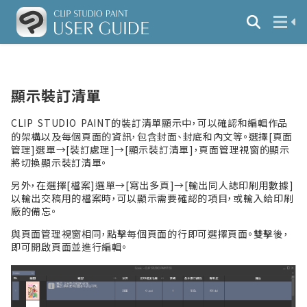
顯示裝訂清單
CLIP STUDIO PAINT的裝訂清單顯示中，可以確認和編輯作品
的架構以及每個頁面的資訊，包含封面、封底和內文等。選擇[頁面
管理]選單→[裝訂處理]→[顯示裝訂清單]，頁面管理視窗的顯示
將切換顯示裝訂清單。
另外，在選擇[檔案]選單→[寫出多頁]→[輸出同人誌印刷用數據]
以輸出交稿用的檔案時，可以顯示需要確認的項目，或輸入給印刷
廠的備忘。
與頁面管理視窗相同，點擊每個頁面的行即可選擇頁面。雙擊後，
即可開啟頁面並進行編輯。