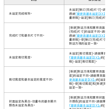
未設定[裝訂(完成)尺寸]。請
未設定完成框架。
透過
『變更頁基本設定【EX】』
畫原稿]，設定[裝訂(完成)尺寸
[新建]對話方塊和實際頁面上，
(完成)尺寸]的設定不同。請選
完成尺寸和基本尺寸不同。
透過
『變更頁基本設定【EX】』
畫原稿]，使[裝訂(完成)尺寸]和
對話方塊的設定一致。
未設定[裁切寬度]。請選擇頁
未設定裁切寬度。
『變更頁基本設定【EX】』
的[
稿]，設定[裁切寬度]。
[新建]對話方塊和實際頁面上
度]的設定不同。請選擇頁面，
裁切寬度和基本設定的寬度不同。
更頁基本設定【EX】』
的[設定
稿]，使[裁切寬度]和[新建]
設定一致。
[新建]對話方塊和實際封面上
封面設定為黑白，但畫布的基本顯示
示顏色]的設定不同。請選擇封
顏色未設定為黑白。
『變更頁基本設定【EX】』
的[