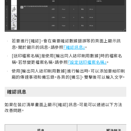
若要進行[確認]，會在需要確認數據錯誤等的頁面上顯示訊
·
息。關於顯示的訊息，請參照
『確認訊息』
。
[送印檔案名稱]是使用[輸出同人誌印刷用數據]時的檔案名
·
稱。若想變更檔案名稱，請參照
『設定送印檔案名稱』
。
使用[輸出同人誌印刷用數據]進行輸出時，可以添加要給印刷
·
廠的傳達事項和備忘錄。各頁的[備忘]，雙擊後可以輸入文字。
確認訊息
如果在裝訂清單畫面上顯示[確認]訊息，可能可以通過以下方法
改善問題。
訊息
解決辦法