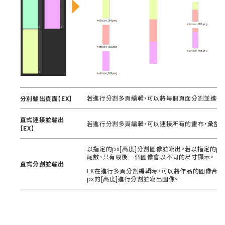
若進行分割多頁編輯，可以將每個頁面分割並進行
分別輸出頁面【EX】
直式連接並輸出
若進行分割多頁編輯，可以連接所有的畫布，彙整
【EX】
以指定的px[高度]分割圖像並寫出。若以指定的p
尾數，只有最後一個圖像會以不同的尺寸顯示。
直式分割並輸出
EX在進行多頁分割編輯時，可以將作品的圖像合併
px的[高度]進行分割並寫出圖像。