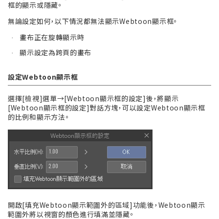
框的顯示或隱藏。
無論設定如何，以下情況都無法顯示Webtoon顯示框。
畫布正在旋轉顯示時
·
顯示設定為跨頁的畫布
·
設定Webtoon顯示框
選擇[檢視]選單→[Webtoon顯示框的設定]後，將顯示
[Webtoon顯示框的設定]對話方塊，可以設定Webtoon顯示框
的比例和顯示方法。
開啟[填充Webtoon顯示範圍外的區域]功能後，Webtoon顯示
範圍外將以視窗的顏色進行填滿並隱藏。