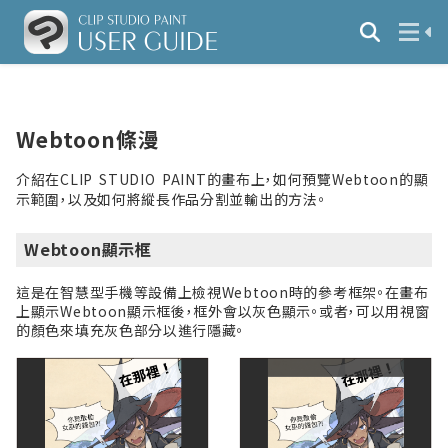
Webtoon條漫
介紹在CLIP STUDIO PAINT的畫布上，如何預覽Webtoon的顯
示範圍，以及如何將縱長作品分割並輸出的方法。
Webtoon顯示框
這是在智慧型手機等設備上檢視Webtoon時的參考框架。在畫布
上顯示Webtoon顯示框後，框外會以灰色顯示。或者，可以用視窗
的顏色來填充灰色部分以進行隱藏。