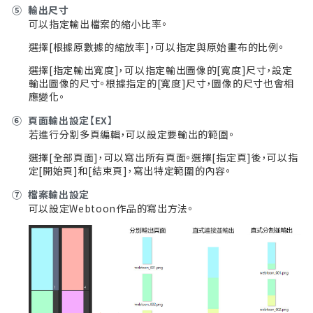
⑤
輸出尺寸
可以指定輸出檔案的縮小比率。
選擇[根據原數據的縮放率]，可以指定與原始畫布的比例。
選擇[指定輸出寬度]，可以指定輸出圖像的[寬度]尺寸，設定
輸出圖像的尺寸。根據指定的[寬度]尺寸，圖像的尺寸也會相
應變化。
⑥
頁面輸出設定【EX】
若進行分割多頁編輯，可以設定要輸出的範圍。
選擇[全部頁面]，可以寫出所有頁面。選擇[指定頁]後，可以指
定[開始頁]和[結束頁]，寫出特定範圍的內容。
⑦
檔案輸出設定
可以設定Webtoon作品的寫出方法。