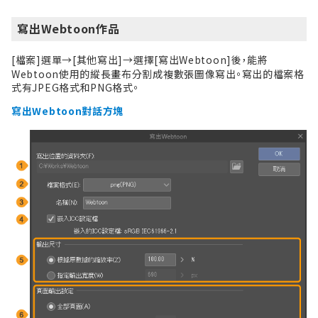
寫出Webtoon作品
[檔案]選單→
[
其他寫出
]
→選擇[寫出Webtoon]後，能將
Webtoon使用的縱長畫布分割成複數張圖像寫出。寫出的檔案格
式有JPEG格式和PNG格式。
寫出Webtoon對話方塊