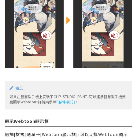
備忘
如果在智慧型手機上安裝了CLIP STUDIO PAINT，可以連接智慧型手機預
覽顯示Webtoon。詳情請參照
『夥伴模式』
。
顯示Webtoon顯示框
選擇[檢視]選單→[Webtoon顯示框]，可以切換Webtoon顯示