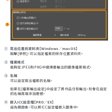
①
寫出位置的資料夾【Windows／macOS】
點擊[參照]，可以指定檔案的保存位置資料夾。
②
檔案格式
能夠從JPEG和PNG中選擇要輸出的圖像檔案格式。
③
名稱
可以設定寫出檔案的名稱。
如果在[檔案輸出設定]中設定了將作品分割輸出，則會在設定
的名稱尾端添加連號。
④
嵌入ICC設定檔【PRO／EX】
設為開啟後，可以將ICC設定檔嵌入圖像中。