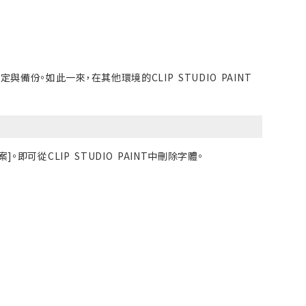
備份。如此一來，在其他環境的CLIP STUDIO PAINT
可從CLIP STUDIO PAINT中刪除字體。