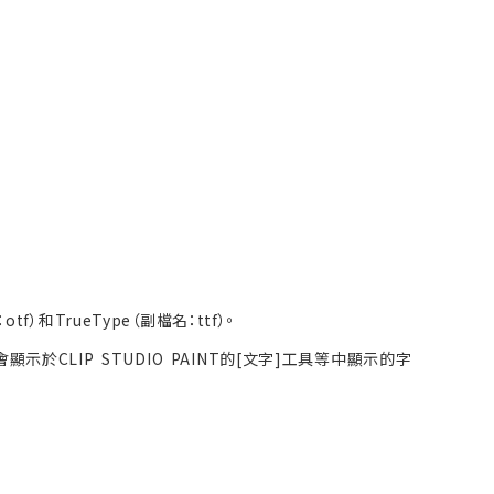
和TrueType（副檔名：ttf）。
CLIP STUDIO PAINT的[文字]工具等中顯示的字