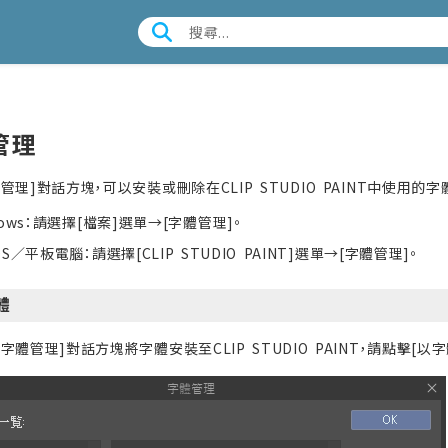
管理
管理]對話方塊，可以安裝或刪除在CLIP STUDIO PAINT中使用
dows：請選擇[檔案]選單→[字體管理]。
OS／平板電腦：請選擇[CLIP STUDIO PAINT]選單→[字體管理]。
體
字體管理]對話方塊將字體安裝至CLIP STUDIO PAINT，請點擊[以