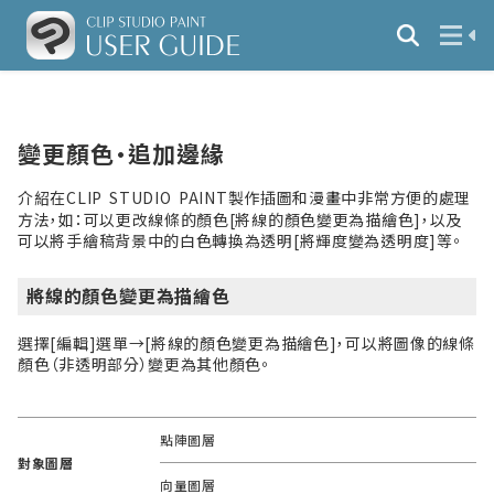
變更顏色·追加邊緣
介紹在CLIP STUDIO PAINT製作插圖和漫畫中非常方便的處理
方法，如：可以更改線條的顏色[將線的顏色變更為描繪色]，以及
可以將手繪稿背景中的白色轉換為透明[將輝度變為透明度]等。
將線的顏色變更為描繪色
選擇[編輯]選單→[將線的顏色變更為描繪色]，可以將圖像的線條
顏色（非透明部分）變更為其他顏色。
點陣圖層
對象圖層
向量圖層