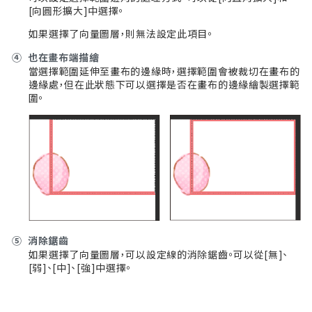
[向圓形擴大]中選擇。
如果選擇了向量圖層，則無法設定此項目。
④
也在畫布端描繪
當選擇範圍延伸至畫布的邊緣時，選擇範圍會被裁切在畫布的
邊緣處，但在此狀態下可以選擇是否在畫布的邊緣繪製選擇範
圍。
⑤
消除鋸齒
如果選擇了向量圖層，可以設定線的消除鋸齒。可以從[無]、
[弱]、[中]、[強]中選擇。