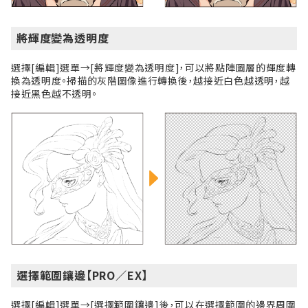
將輝度變為透明度
選擇[編輯]選單→[將輝度變為透明度]，可以將點陣圖層的輝度轉
換為透明度。掃描的灰階圖像進行轉換後，越接近白色越透明，越
接近黑色越不透明。
選擇範圍鑲邊【PRO／EX】
選擇[編輯]選單→[選擇範圍鑲邊]後，可以在選擇範圍的邊界周圍