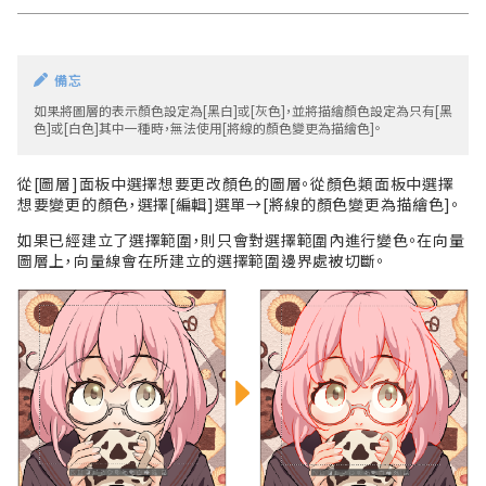
備忘
如果將圖層的表示顏色設定為[黑白]或[灰色]，並將描繪顏色設定為只有[黑
色]或[白色]其中一種時，無法使用[將線的顏色變更為描繪色]。
從[圖層]面板中選擇想要更改顏色的圖層。從顏色類面板中選擇
想要變更的顏色，選擇[編輯]選單→[將線的顏色變更為描繪色]。
如果已經建立了選擇範圍，則只會對選擇範圍內進行變色。在向量
圖層上，向量線會在所建立的選擇範圍邊界處被切斷。