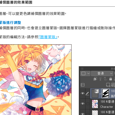
補償圖層的效果範圍
圖層，可以變更色調補償圖層的效果範圍。
蒙版進行調整
補償圖層的同時，也會建立圖層蒙版。選擇圖層蒙版進行描繪或刪除操作
蒙版的編輯方法，請參照
『圖層蒙版』
。