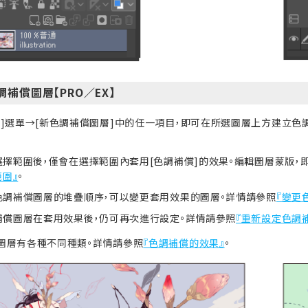
補償圖層【PRO／EX】
層]選單→[新色調補償圖層]中的任一項目，即可在所選圖層上方建立
。
選擇範圍後，僅會在選擇範圍內套用[色調補償]的效果。編輯圖層蒙版，
圍』
。
色調補償圖層的堆疊順序，可以變更套用效果的圖層。詳情請參照
『變更
補償圖層在套用效果後，仍可再次進行設定。詳情請參照
『重新設定色調
圖層有各種不同種類。詳情請參照
『色調補償的效果』
。