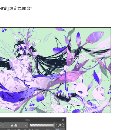
預覽]設定為開啟。