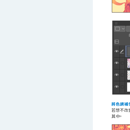
將色調補
若想不改
其中。