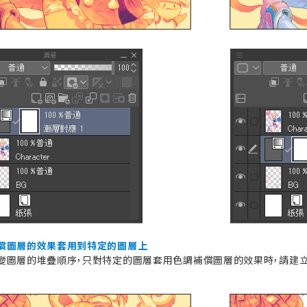
償圖層的效果套用到特定的圖層上
變圖層的堆疊順序，只對特定的圖層套用色調補償圖層的效果時，請建