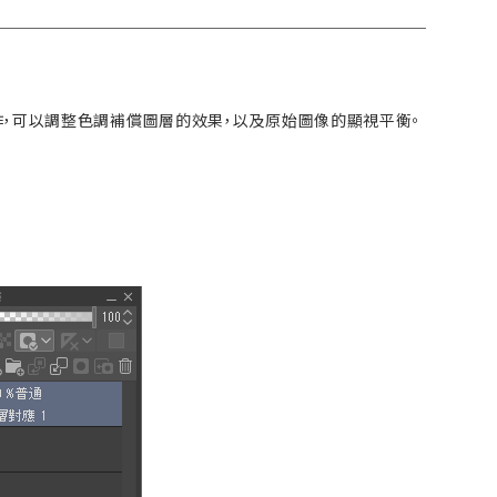
，可以調整色調補償圖層的效果，以及原始圖像的顯視平衡。