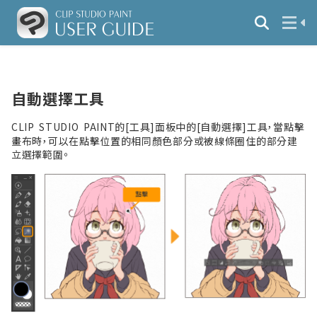
自動選擇工具
CLIP STUDIO PAINT的[工具]面板中的[自動選擇]工具，當點擊
畫布時，可以在點擊位置的相同顏色部分或被線條圈住的部分建
立選擇範圍。