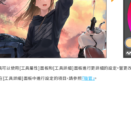
工具可以使用[工具屬性]面板和[工具詳細]面板進行更詳細的設定。當
在[工具詳細]面板中進行設定的項目，請參照
『吸管』
。