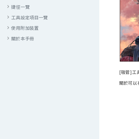
捷徑一覽
工具設定項目一覽
使用附加裝置
關於本手冊
[吸管]
關於可以