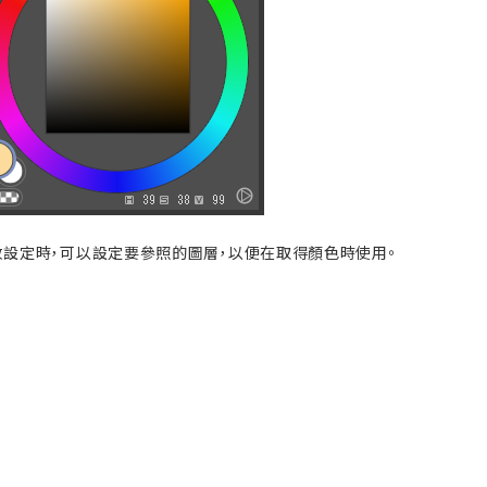
更改設定時，可以設定要參照的圖層，以便在取得顏色時使用。