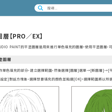
層【PRO／EX】
STUDIO PAINT的平塗圖層是用來進行單色填充的圖層。使用平塗圖
塗圖層
作單色填充的部分，建立選擇範圍，然後選擇[圖層]選單→[新圖層]→[平
色設定]對話方塊後，選擇想要填充的顏色並點選[OK]。選擇範圍將以所