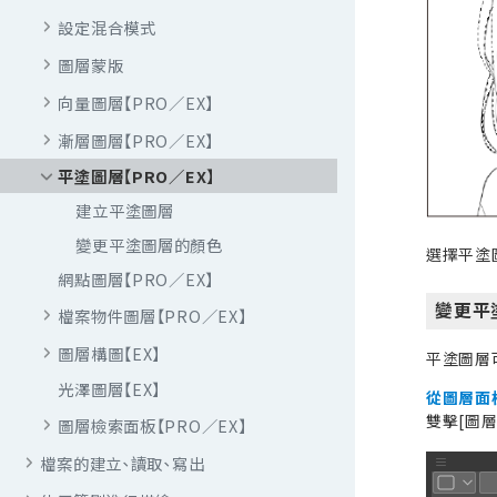
設定混合模式
圖層蒙版
向量圖層【PRO／EX】
漸層圖層【PRO／EX】
平塗圖層【PRO／EX】
建立平塗圖層
變更平塗圖層的顏色
選擇平塗
網點圖層【PRO／EX】
變更平
檔案物件圖層【PRO／EX】
圖層構圖【EX】
平塗圖層
光澤圖層【EX】
從圖層面
雙擊[圖
圖層檢索面板【PRO／EX】
檔案的建立、讀取、寫出