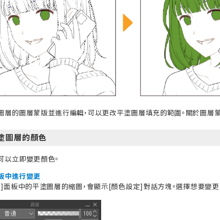
圖層的圖層蒙版並進行編輯，可以更改平塗圖層填充的範圍。關於圖層
塗圖層的顏色
可以立即變更顏色。
板中進行變更
層]面板中的平塗圖層的縮圖，會顯示[顏色設定]對話方塊。選擇想要變更的