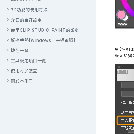
3D功能的使用方法
介面的自訂設定
使用CLIP STUDIO PAINT的設定
觸控手勢【Windows／平板電腦】
另外，如
捷徑一覽
設定想變
工具設定項目一覽
使用附加裝置
關於本手冊