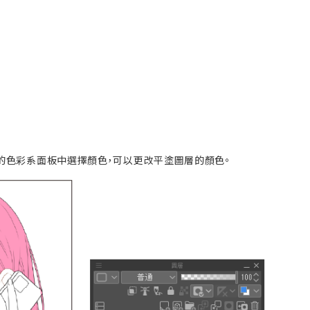
板等的色彩系面板中選擇顏色，可以更改平塗圖層的顏色。