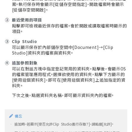
案。執行保存時會顯示[從儲存空間指定]，開啟檔案時會顯示
[從儲存空間開啟]。
②
最近使用的項目
點擊即可檢視最近保存的檔案。會於開啟或讀取檔案時顯示的
項目。
③
Clip Studio
可以顯示保存於內部儲存空間中[Document]→[Clip
Studio]資料夾的檔案與資料夾。
④
追加參照對象
可以在對話方塊中指定登記常用的資料夾。點擊後，會顯示OS
的檔案管理應用程式。選擇欲使用的資料夾，點擊下方顯示的
[使用這個資料夾]，即可在[使用這個資料夾]上追加指定的資
料夾。
下次之後，點選資料夾名稱，即可顯示資料夾內的檔案。
備忘
追加時，若顯示[使否允許Clip Studio進行存取？]，請點選[允許]。
·