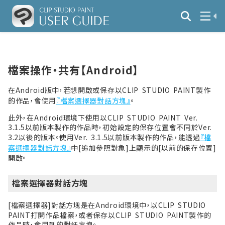
檔案操作・共有【Android】
在Android版中，若想開啟或保存以CLIP STUDIO PAINT製作
的作品，會使用
『檔案選擇器對話方塊』
。
此外，在Android環境下使用以CLIP STUDIO PAINT Ver.
3.1.5以前版本製作的作品時，初始設定的保存位置會不同於Ver.
3.2以後的版本。使用Ver. 3.1.5以前版本製作的作品，能透過
『檔
案選擇器對話方塊』
中[追加參照對象]上顯示的[以前的保存位置]
開啟。
檔案選擇器對話方塊
[檔案選擇器]對話方塊是在Android環境中，以CLIP STUDIO
PAINT打開作品檔案，或者保存以CLIP STUDIO PAINT製作的
作品時，會用到的對話方塊。