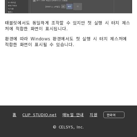
태블릿에서도 동일하게 조작할 수 있지만 첫 실행 시 터치 제스
처에 적합한 화면이 표시됩니다.
환경에 따라 Windows 환경에서도 첫 실행 시 터치 제스처에
적합한 화면이 표시될 수 있습니다.
홈
CLIP STUDIO.net
매뉴얼 안내
지원
© CELSYS, Inc.